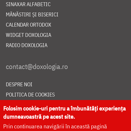
SINAXAR ALFABETIC
MĂNĂSTIRI ȘI BISERICI
CALENDAR ORTODOX
WIDGET DOXOLOGIA
RADIO DOXOLOGIA
DESPRE NOI
POLITICA DE COOKIES
DONEAZĂ ONLINE PENTRU CATEDRALA NAȚIONALĂ
Folosim cookie-uri pentru a îmbunătăți experiența
dumneavoastră pe acest site.
Prin continuarea navigării în această pagină
LIVE