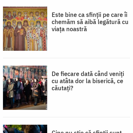
Este bine ca sfinții pe care îi
chemăm să aibă legătură cu
viața noastră
De fiecare dată când veniți
cu atâta dor la biserică, ce
căutați?
Cine nu știe că sfinții sunt