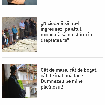
„Niciodată să nu-l
îngreunezi pe altul,
niciodată să nu stărui în
dreptatea ta”
Cât de mare, cât de bogat,
cât de înalt mă face
Dumnezeu pe mine
păcătosul!