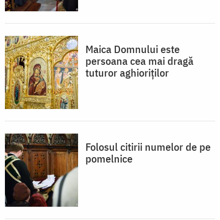
Maica Domnului este
persoana cea mai dragă
tuturor aghioriților
Folosul citirii numelor de pe
pomelnice