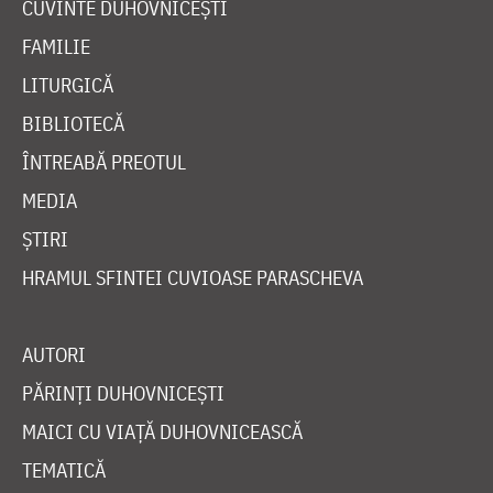
CUVINTE DUHOVNICEȘTI
FAMILIE
LITURGICĂ
BIBLIOTECĂ
ÎNTREABĂ PREOTUL
MEDIA
ȘTIRI
HRAMUL SFINTEI CUVIOASE PARASCHEVA
AUTORI
PĂRINȚI DUHOVNICEȘTI
MAICI CU VIAȚĂ DUHOVNICEASCĂ
TEMATICĂ