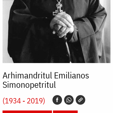
Arhimandritul Emilianos
Simonopetritul
(1934 - 2019)