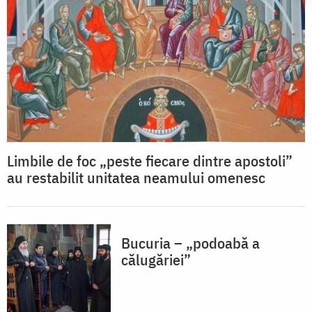
Limbile de foc „peste fiecare dintre apostoli”
au restabilit unitatea neamului omenesc
Bucuria – „podoabă a
călugăriei”