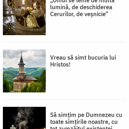
lumină, de deschiderea
Cerurilor, de veșnicie”
Vreau să simt bucuria lui
Hristos!
Să simțim pe Dumnezeu cu
toate simțirile noastre, cu
tot zumzăitul existenței