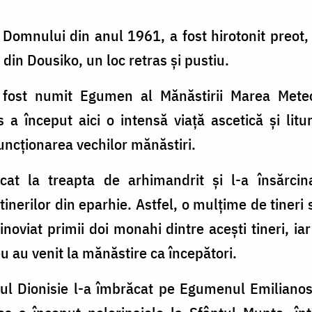
i Domnului din anul 1961, a fost hirotonit preo
din Dousiko, un loc retras şi pustiu.
a fost numit Egumen al Mănăstirii Marea Met
 a început aici o intensă viaţă ascetică şi litu
funcţionarea vechilor mănăstiri.
dicat la treapta de arhimandrit şi l-a însărci
tinerilor din eparhie. Astfel, o mulţime de tineri 
noviat primii doi monahi dintre aceşti tineri, iar
u au venit la mănăstire ca începători.
tul Dionisie l-a îmbrăcat pe Egumenul Emilianos