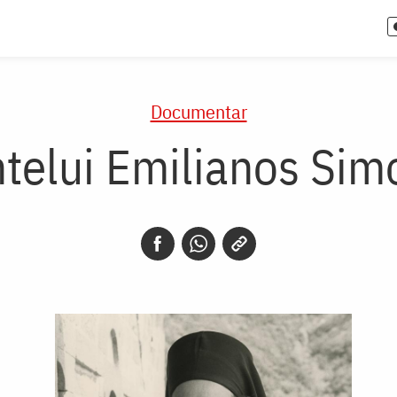
Documentar
ntelui Emilianos Sim