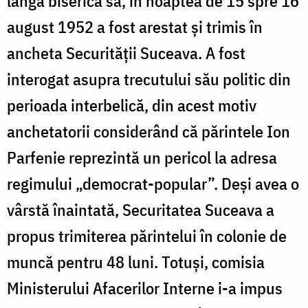
lângă biserica sa, în noaptea de 15 spre 16
august 1952 a fost arestat și trimis în
ancheta Securității Suceava. A fost
interogat asupra trecutului său politic din
perioada interbelică, din acest motiv
anchetatorii considerând că părintele Ion
Parfenie reprezintă un pericol la adresa
regimului „democrat-popular”. Deși avea o
vârstă înaintată, Securitatea Suceava a
propus trimiterea părintelui în colonie de
muncă pentru 48 luni. Totuși, comisia
Ministerului Afacerilor Interne i-a impus