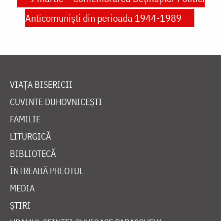
Anticomuniști din perioada 1944-1989
VIAȚA BISERICII
CUVINTE DUHOVNICEȘTI
FAMILIE
LITURGICĂ
BIBLIOTECĂ
ÎNTREABĂ PREOTUL
MEDIA
ȘTIRI