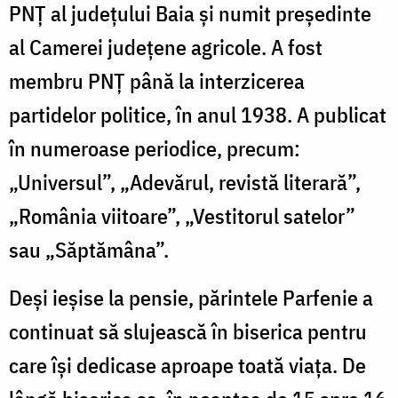
PNȚ al județului Baia și numit președinte
al Camerei județene agricole. A fost
membru PNȚ până la interzicerea
partidelor politice, în anul 1938. A publicat
în numeroase periodice, precum:
„Universul”, „Adevărul, revistă literară”,
„România viitoare”, „Vestitorul satelor”
sau „Săptămâna”.
Deși ieșise la pensie, părintele Parfenie a
continuat să slujească în biserica pentru
care își dedicase aproape toată viața. De