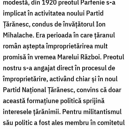
modestă, din 1920 preotul Parfenie s-a
implicat în activitatea noului Partid
Țărănesc, condus de învățătorul Ion
Mihalache. Era perioada în care țăranul
român aștepta împroprietărirea mult
promisă în vremea Marelui Război. Preotul
nostru s-a angajat direct în procesul de
împroprietărire, activând chiar și în noul
Partid Național Țărănesc, convins că doar
această formațiune politică sprijină
interesele țărănimii. Pentru militantismul
său politic a fost ales membru în comitetul