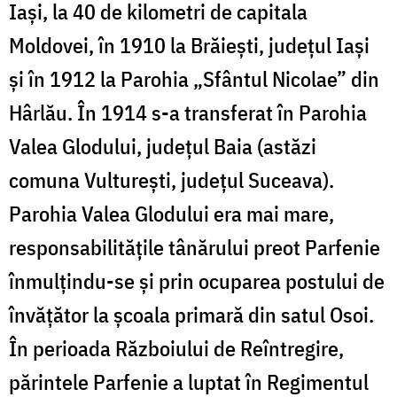
Iași, la 40 de kilometri de capitala
Moldovei, în 1910 la Brăiești, județul Iași
și în 1912 la Parohia „Sfântul Nicolae” din
Hârlău. În 1914 s-a transferat în Parohia
Valea Glodului, județul Baia (astăzi
comuna Vulturești, județul Suceava).
Parohia Valea Glodului era mai mare,
responsabilitățile tânărului preot Parfenie
înmulțindu-se și prin ocuparea postului de
învățător la școala primară din satul Osoi.
În perioada Războiului de Reîntregire,
părintele Parfenie a luptat în Regimentul