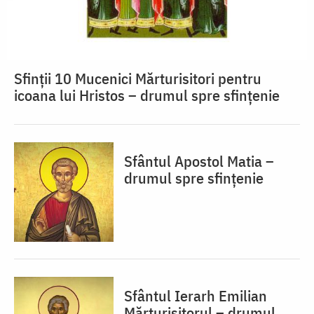
Sfinții 10 Mucenici Mărturisitori pentru
icoana lui Hristos – drumul spre sfințenie
Sfântul Apostol Matia –
drumul spre sfințenie
Sfântul Ierarh Emilian
Mărturisitorul – drumul