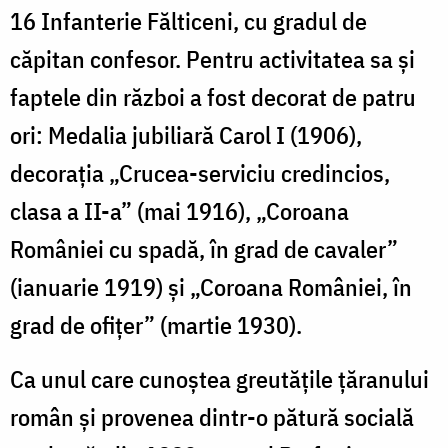
16 Infanterie Fălticeni, cu gradul de
căpitan confesor. Pentru activitatea sa și
faptele din război a fost decorat de patru
ori: Medalia jubiliară Carol I (1906),
decorația „Crucea-serviciu credincios,
clasa a II-a” (mai 1916), „Coroana
României cu spadă, în grad de cavaler”
(ianuarie 1919) și „Coroana României, în
grad de ofițer” (martie 1930).
Ca unul care cunoștea greutățile țăranului
român și provenea dintr-o pătură socială