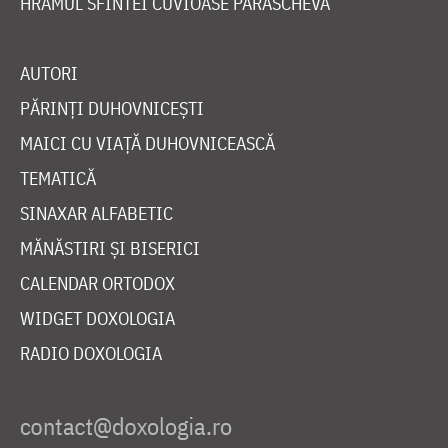
HRAMUL SFINTEI CUVIOASE PARASCHEVA
AUTORI
PĂRINȚI DUHOVNICEȘTI
MAICI CU VIAȚĂ DUHOVNICEASCĂ
TEMATICĂ
SINAXAR ALFABETIC
MĂNĂSTIRI ȘI BISERICI
CALENDAR ORTODOX
WIDGET DOXOLOGIA
RADIO DOXOLOGIA