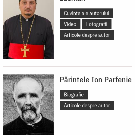
Cuvinte ale autorului
Video
Fotografii
Articole despre autor
Părintele Ion Parfenie
Biografie
Articole despre autor