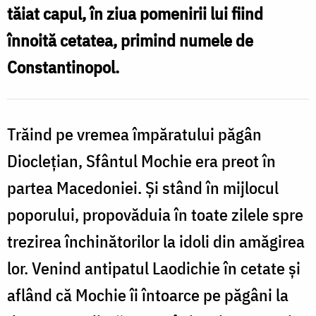
tăiat capul, în ziua pomenirii lui fiind
sfințenie
înnoită cetatea, primind numele de
Constantinopol.
Trăind pe vremea împăratului păgân
Dioclețian, Sfântul Mochie era preot în
partea Macedoniei. Și stând în mijlocul
poporului, propovăduia în toate zilele spre
trezirea închinătorilor la idoli din amăgirea
lor. Venind antipatul Laodichie în cetate și
aflând că Mochie îi întoarce pe păgâni la