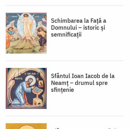
Schimbarea la Față a
Domnului – istoric și
semnificații
Sfântul Ioan Iacob de la
Neamț – drumul spre
sfințenie