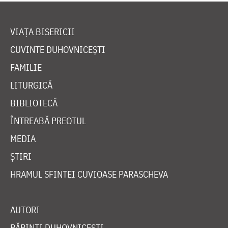
VIAȚA BISERICII
CUVINTE DUHOVNICEȘTI
FAMILIE
LITURGICĂ
BIBLIOTECĂ
ÎNTREABĂ PREOTUL
MEDIA
ȘTIRI
HRAMUL SFINTEI CUVIOASE PARASCHEVA
AUTORI
PĂRINȚI DUHOVNICEȘTI