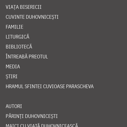
VIAȚA BISERICII
CUVINTE DUHOVNICEȘTI
FAMILIE
LITURGICĂ
BIBLIOTECĂ
ÎNTREABĂ PREOTUL
MEDIA
ȘTIRI
HRAMUL SFINTEI CUVIOASE PARASCHEVA
AUTORI
PĂRINȚI DUHOVNICEȘTI
MAICI CU VIAȚĂ DUHOVNICEASCĂ