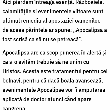
Aici pierdem întreaga esență. Războaiele,
calamitățile și evenimentele viitoare sunt
ultimul remediu al apostaziei oamenilor,
de aceea părintele ar spune: „Apocalipsa a
fost scrisă ca să nu se petreacă”.
Apocalipsa are ca scop punerea în alertă și
ca s-o evităm trebuie să ne unim cu
Hristos. Acesta este tratamentul pentru cei
bolnavi, pentru că dacă boala avansează,
evenimentele Apocalipse vor fi amputarea
aplicată de doctor atunci când apare
cangrena.