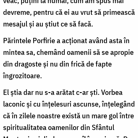
veac, puțini la număr, cum am spus mai
devreme, pentru că ei au vrut să primească
mesajul și au știut ce să facă.
Părintele Porfirie a acționat având asta în
mintea sa, chemând oamenii să se apropie
din dragoste și nu din frică de fapte
îngrozitoare.
El știa dar nu s-a arătat c-ar ști. Vorbea
laconic și cu înțelesuri ascunse, înțelegând
că în zilele noastre există un mare gol între
spiritualitatea oamenilor din Sfântul