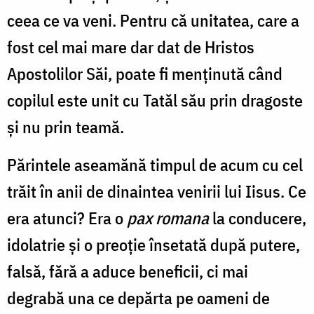
ceea ce va veni. Pentru că unitatea, care a
fost cel mai mare dar dat de Hristos
Apostolilor Săi, poate fi menținută când
copilul este unit cu Tatăl său prin dragoste
și nu prin teamă.
Părintele aseamănă timpul de acum cu cel
trăit în anii de dinaintea venirii lui Iisus. Ce
era atunci? Era o
pax romana
la conducere,
idolatrie și o preoție însetată după putere,
falsă, fără a aduce beneficii, ci mai
degrabă una ce depărta pe oameni de