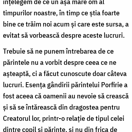
înțelegem de ce un așa mare om al
timpurilor noastre, în timp ce știa foarte
bine ce trăim noi acum și care este sursa, a
evitat să vorbească despre aceste lucruri.
Trebuie să ne punem întrebarea de ce
părintele nu a vorbit despre ceea ce ne
așteaptă, ci a făcut cunoscute doar câteva
lucruri. Esența gândirii părintelui Porfirie a
fost aceea că oamenii au nevoie să crească
și să se întărească din dragostea pentru
Creatorul lor, printr-o relație de tipul celei
dintre copil și părinte, și nu din frica de