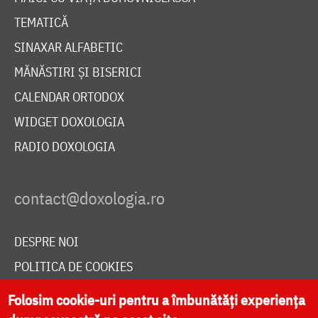
TEMATICĂ
SINAXAR ALFABETIC
MĂNĂSTIRI ȘI BISERICI
CALENDAR ORTODOX
WIDGET DOXOLOGIA
RADIO DOXOLOGIA
DESPRE NOI
POLITICA DE COOKIES
DONEAZĂ ONLINE PENTRU CATEDRALA NAȚIONALĂ
Folosim cookie-uri pentru a îmbunătăți experiența