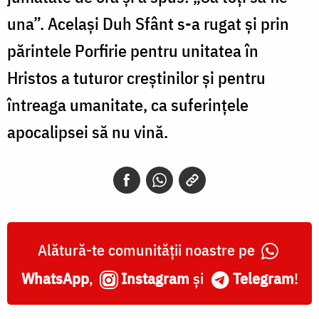
una”. Același Duh Sfânt s-a rugat și prin
părintele Porfirie pentru unitatea în
Hristos a tuturor creștinilor și pentru
întreaga umanitate, ca suferințele
apocalipsei să nu vină.
Alătură-te comunității noastre pe
WhatsApp
,
Instagram
și
Telegram
!