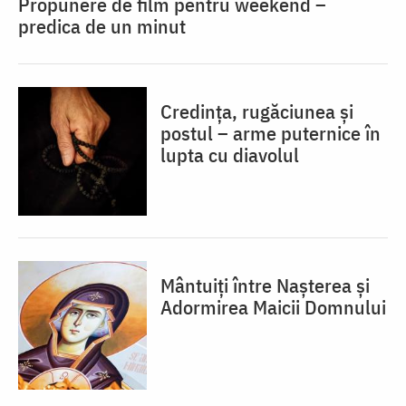
Propunere de film pentru weekend –
predica de un minut
Credința, rugăciunea și
postul – arme puternice în
lupta cu diavolul
Mântuiți între Nașterea și
Adormirea Maicii Domnului