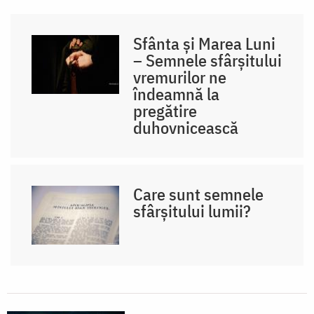
Sfânta și Marea Luni
– Semnele sfârșitului
vremurilor ne
îndeamnă la
pregătire
duhovnicească
Care sunt semnele
sfârșitului lumii?