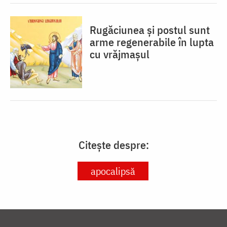
Rugăciunea și postul sunt
arme regenerabile în lupta
cu vrăjmașul
Citește despre:
apocalipsă