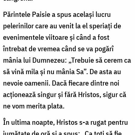
Părintele Paisie a spus același lucru
pelerinilor care au venit la el speriați de
evenimentele viitoare și când a fost
întrebat de vremea când se va pogărî
mânia lui Dumnezeu: „Trebuie să cerem ca
să vină mila și nu mânia Sa”. De asta au
nevoie oamenii. Dacă fiecare dintre noi
acționează singur și fără Hristos, sigur că
ne vom merita plata.
În ultima noapte, Hristos s-a rugat pentru
jumătate de oră și a spus: „Ca toți să fie