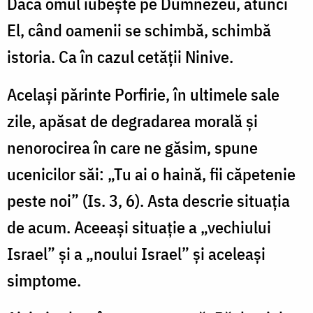
Dacă omul iubește pe Dumnezeu, atunci
El, când oamenii se schimbă, schimbă
istoria. Ca în cazul cetății Ninive.
Același părinte Porfirie, în ultimele sale
zile, apăsat de degradarea morală și
nenorocirea în care ne găsim, spune
ucenicilor săi: „Tu ai o haină, fii căpetenie
peste noi” (Is. 3, 6). Asta descrie situația
de acum. Aceeași situație a „vechiului
Israel” și a „noului Israel” și aceleași
simptome.