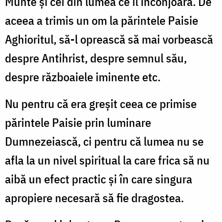
Munte și cei din lumea ce îl înconjoară. De
aceea a trimis un om la părintele Paisie
Aghioritul, să-l oprească să mai vorbească
despre Antihrist, despre semnul său,
despre războaiele iminente etc.
Nu pentru că era greșit ceea ce primise
părintele Paisie prin luminare
Dumnezeiască, ci pentru că lumea nu se
afla la un nivel spiritual la care frica să nu
aibă un efect practic și în care singura
apropiere necesară să fie dragostea.