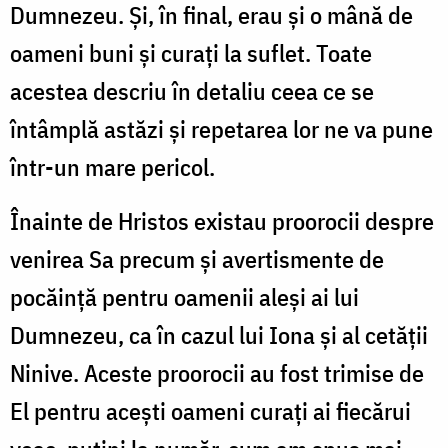
Dumnezeu. Și, în final, erau și o mână de
oameni buni și curați la suflet. Toate
acestea descriu în detaliu ceea ce se
întâmplă astăzi și repetarea lor ne va pune
într-un mare pericol.
Înainte de Hristos existau proorocii despre
venirea Sa precum și avertismente de
pocăință pentru oamenii aleși ai lui
Dumnezeu, ca în cazul lui Iona și al cetății
Ninive. Aceste proorocii au fost trimise de
El pentru acești oameni curați ai fiecărui