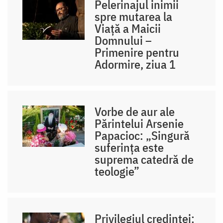
Pelerinajul inimii
spre mutarea la
Viață a Maicii
Domnului –
Primenire pentru
Adormire, ziua 1
Vorbe de aur ale
Părintelui Arsenie
Papacioc: „Singură
suferința este
suprema catedră de
teologie”
Privilegiul credinței: