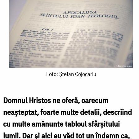
Foto:
Foto: Ștefan Cojocariu
Ștefan
Cojocariu
Domnul Hristos ne oferă, oarecum
neașteptat, foarte multe detalii, descriind
cu multe amănunte tabloul sfârșitului
lumii. Dar și aici eu văd tot un îndemn ca,