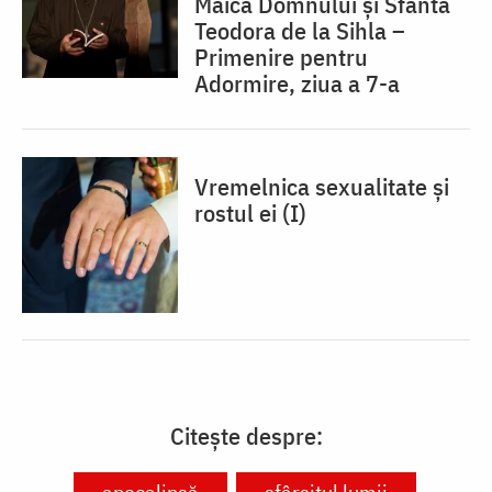
Maica Domnului și Sfânta
Teodora de la Sihla –
Primenire pentru
Adormire, ziua a 7-a
Vremelnica sexualitate și
rostul ei (I)
Citește despre: