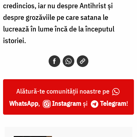
credincios, iar nu despre Antihrist și
despre grozăviile pe care satana le
lucrează în lume încă de la începutul
istoriei.
Alătură-te comunității noastre pe
WhatsApp
,
Instagram
și
Telegram
!