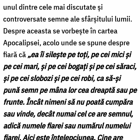
unul dintre cele mai discutate și
controversate semne ale sfârșitului lumii.
Despre aceasta se vorbește în cartea
Apocalipsei, acolo unde se spune despre
fiară că
„ea îi sileşte pe toţi, pe cei mici şi
pe cei mari, şi pe cei bogaţi şi pe cei săraci,
şi pe cei slobozi şi pe cei robi, ca să-şi
pună semn pe mâna lor cea dreaptă sau pe
frunte. Încât nimeni să nu poată cumpăra
sau vinde, decât numai cel ce are semnul,
adică numele fiarei sau numărul numelui
fiarei. Aici este înţelepciunea. Cine are