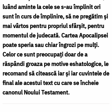
luând aminte la cele se s-au împlinit ori
sunt în curs de împlinire, să ne pregătim și
mai vârtos pentru propriul sfârșit, pentru
momentul de judecată. Cartea Apocalipsei
poate speria sau chiar îngrozi pe mulți.
Celor ce sunt preocupați doar de a
răspândi groaza pe motive eshatologice, le
recomand să citească iar și iar cuvintele de
final ale acestui text cu care se încheie
canonul Noului Testament.