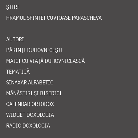
ȘTIRI
HRAMUL SFINTEI CUVIOASE PARASCHEVA
AUTORI
PĂRINȚI DUHOVNICEȘTI
MAICI CU VIAȚĂ DUHOVNICEASCĂ
TEMATICĂ
SINAXAR ALFABETIC
MĂNĂSTIRI ȘI BISERICI
CALENDAR ORTODOX
WIDGET DOXOLOGIA
RADIO DOXOLOGIA