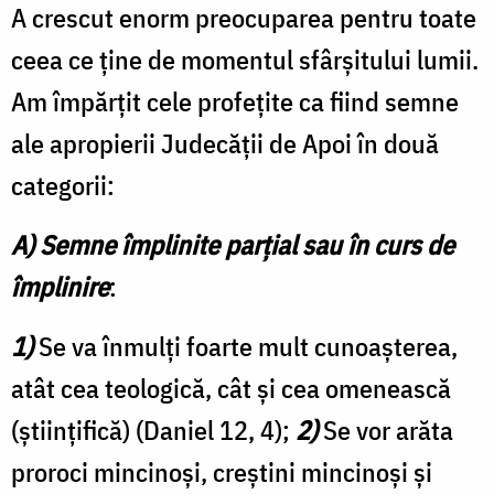
A crescut enorm preocuparea pentru toate
ceea ce ține de momentul sfârșitului lumii.
Am împărțit cele profețite ca fiind semne
ale apropierii Judecății de Apoi în două
categorii:
A) Semne împlinite parțial sau în curs de
împlinire
:
1)
Se va înmulți foarte mult cunoașterea,
atât cea teologică, cât și cea omenească
(științifică) (Daniel 12, 4);
2
)
Se vor arăta
proroci mincinoși, creștini mincinoși și