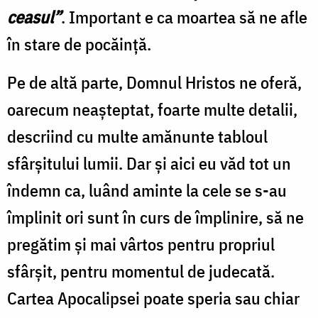
ceasul”
. Important e ca moartea să ne afle
în stare de pocăință.
Pe de altă parte, Domnul Hristos ne oferă,
oarecum neașteptat, foarte multe detalii,
descriind cu multe amănunte tabloul
sfârșitului lumii. Dar și aici eu văd tot un
îndemn ca, luând aminte la cele se s-au
împlinit ori sunt în curs de împlinire, să ne
pregătim și mai vârtos pentru propriul
sfârșit, pentru momentul de judecată.
Cartea Apocalipsei poate speria sau chiar