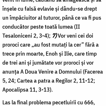
înșele cu falsă evlavie și dându-se drept
un împăciuitor al tuturor, până ce va fi pus
conducător peste toată lumea (II
Tesaloniceni 2, 3-4);
7)
Vor veni cei doi
proroci care „au fost mutați la cer” fără a
trece prin moarte, Enoh și Ilie, care timp
de trei ani și jumătate vor proroci și vor
anunța A Doua Venire a Domnului (Facerea
5, 24; Cartea a patra a Regilor 2, 11-12;
Apocalipsa 11, 3-13).
Las la final problema pecetluirii cu 666,