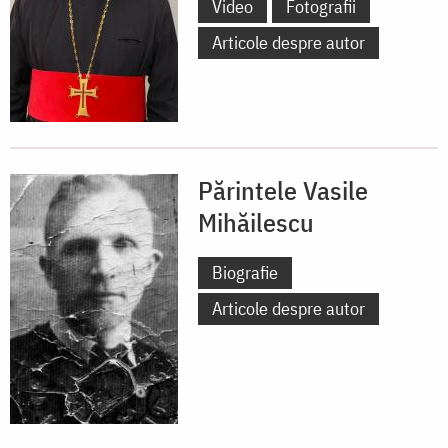
Video
Fotografii
Articole despre autor
Părintele Vasile
Mihăilescu
Biografie
Articole despre autor