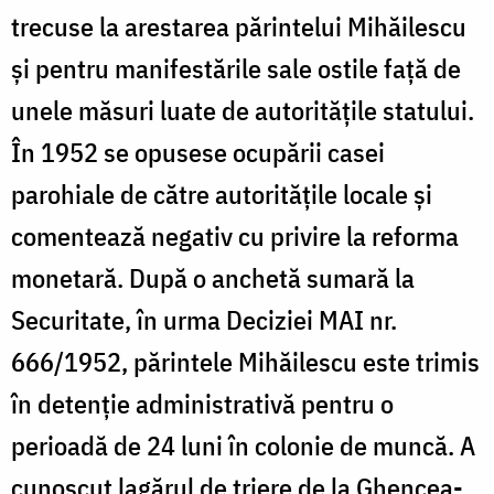
trecuse la arestarea părintelui Mihăilescu
și pentru manifestările sale ostile față de
unele măsuri luate de autoritățile statului.
În 1952 se opusese ocupării casei
parohiale de către autoritățile locale și
comentează negativ cu privire la reforma
monetară. După o anchetă sumară la
Securitate, în urma Deciziei MAI nr.
666/1952, părintele Mihăilescu este trimis
în detenție administrativă pentru o
perioadă de 24 luni în colonie de muncă. A
cunoscut lagărul de triere de la Ghencea-