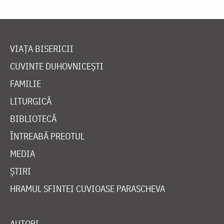
VIAȚA BISERICII
CUVINTE DUHOVNICEȘTI
FAMILIE
LITURGICĂ
BIBLIOTECĂ
ÎNTREABĂ PREOTUL
MEDIA
ȘTIRI
HRAMUL SFINTEI CUVIOASE PARASCHEVA
AUTORI