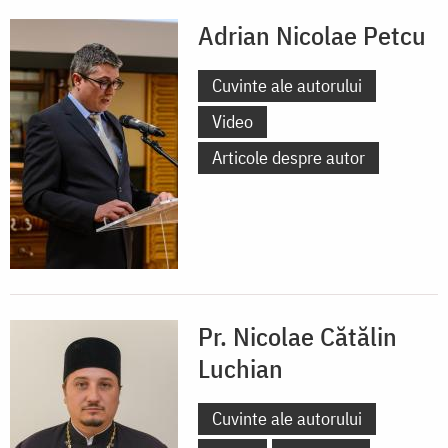
Adrian Nicolae Petcu
Cuvinte ale autorului
Video
Articole despre autor
Pr. Nicolae Cătălin
Luchian
Cuvinte ale autorului