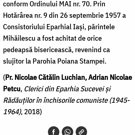
conform Ordinului MAI nr. 70. Prin
Hotărârea nr. 9 din 26 septembrie 1957 a
Consistoriului Eparhial Iași, părintele
Mihăilescu a fost achitat de orice
pedeapsă bisericească, revenind ca
slujitor la Parohia Poiana Stampei.
(
Pr. Nicolae Cătălin Luchian, Adrian Nicolae
Petcu
,
Clerici din Eparhia Sucevei şi
Rădăuţilor în închisorile comuniste (1945-
1964)
, 2018)