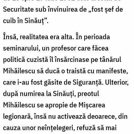
Securitate sub învinuirea de „fost șef de
cuib în Sinăuț”.
Însă, realitatea era alta. În perioada
seminarului, un profesor care făcea
politică cuzistă îl însărcinase pe tânărul
Mihăilescu să ducă o traistă cu manifeste,
care i-au fost găsite de Siguranță. Ulterior,
după numirea la Sinăuți, preotul
Mihăilescu se apropie de Mișcarea
legionară, însă nu activează deoarece, din
cauza unor neînțelegeri, refuză să mai