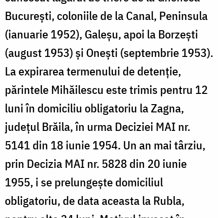
București, coloniile de la Canal, Peninsula
(ianuarie 1952), Galeșu, apoi la Borzești
(august 1953) și Onești (septembrie 1953).
La expirarea termenului de detenție,
părintele Mihăilescu este trimis pentru 12
luni în domiciliu obligatoriu la Zagna,
județul Brăila, în urma Deciziei MAI nr.
5141 din 18 iunie 1954. Un an mai târziu,
prin Decizia MAI nr. 5828 din 20 iunie
1955, i se prelungește domiciliul
obligatoriu, de data aceasta la Rubla,