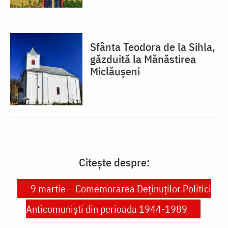
Sfânta Teodora de la Sihla,
găzduită la Mănăstirea
Miclăușeni
Citește despre:
9 martie – Comemorarea Deținuților Politici
Anticomuniști din perioada 1944-1989