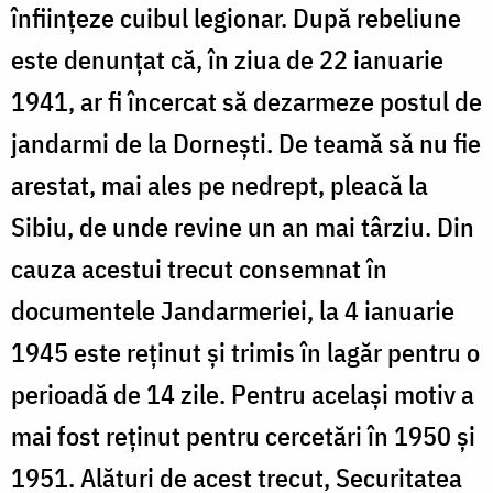
înființeze cuibul legionar. După rebeliune
este denunțat că, în ziua de 22 ianuarie
1941, ar fi încercat să dezarmeze postul de
jandarmi de la Dornești. De teamă să nu fie
arestat, mai ales pe nedrept, pleacă la
Sibiu, de unde revine un an mai târziu. Din
cauza acestui trecut consemnat în
documentele Jandarmeriei, la 4 ianuarie
1945 este reținut și trimis în lagăr pentru o
perioadă de 14 zile. Pentru același motiv a
mai fost reținut pentru cercetări în 1950 și
1951. Alături de acest trecut, Securitatea