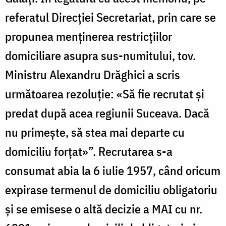
referatul Direcției Secretariat, prin care se
propunea menținerea restricțiilor
domiciliare asupra sus-numitului, tov.
Ministru Alexandru Drăghici a scris
următoarea rezoluție: «Să fie recrutat și
predat după acea regiunii Suceava. Dacă
nu primește, să stea mai departe cu
domiciliu forțat»”. Recrutarea s-a
consumat abia la 6 iulie 1957, când oricum
expirase termenul de domiciliu obligatoriu
și se emisese o altă decizie a MAI cu nr.