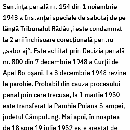
Sentința penală nr. 154 din 1 noiembrie
1948 a Instanței speciale de sabotaj de pe
lângă Tribunalul Rădăuți este condamnat
la 2 ani închisoare corecțională pentru
„sabotaj”. Este achitat prin Decizia penală
nr. 800 din 7 decembrie 1948 a Curții de
Apel Botoșani. La 8 decembrie 1948 revine
la parohie. Probabil din cauza procesului
penal prin care trecuse, la 1 martie 1950
este transferat la Parohia Poiana Stampei,
județul Câmpulung. Mai apoi, în noaptea
de 18 spre 19 iulie 1952 este arestat de