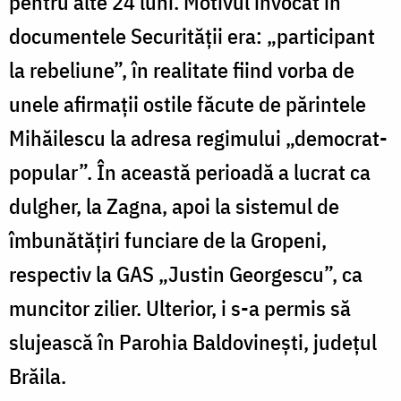
pentru alte 24 luni. Motivul invocat în
documentele Securității era: „participant
la rebeliune”, în realitate fiind vorba de
unele afirmații ostile făcute de părintele
Mihăilescu la adresa regimului „democrat-
popular”. În această perioadă a lucrat ca
dulgher, la Zagna, apoi la sistemul de
îmbunătățiri funciare de la Gropeni,
respectiv la GAS „Justin Georgescu”, ca
muncitor zilier. Ulterior, i s-a permis să
slujească în Parohia Baldovinești, județul
Brăila.