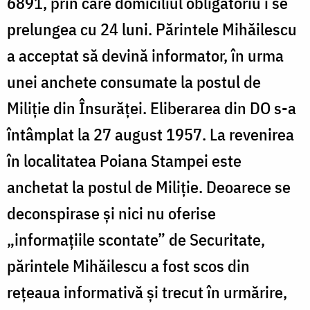
6891, prin care domiciliul obligatoriu i se
prelungea cu 24 luni. Părintele Mihăilescu
a acceptat să devină informator, în urma
unei anchete consumate la postul de
Miliție din Însurăței. Eliberarea din DO s-a
întâmplat la 27 august 1957. La revenirea
în localitatea Poiana Stampei este
anchetat la postul de Miliție. Deoarece se
deconspirase și nici nu oferise
„informațiile scontate” de Securitate,
părintele Mihăilescu a fost scos din
rețeaua informativă și trecut în urmărire,