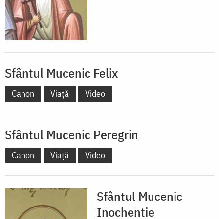
Sfântul Mucenic Felix
Canon
Viață
Video
Sfântul Mucenic Peregrin
Canon
Viață
Video
Sfântul Mucenic
Inochentie