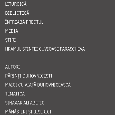
LITURGICĂ
BIBLIOTECĂ
ÎNTREABĂ PREOTUL
MEDIA
ȘTIRI
HRAMUL SFINTEI CUVIOASE PARASCHEVA
AUTORI
PĂRINȚI DUHOVNICEȘTI
MAICI CU VIAȚĂ DUHOVNICEASCĂ
TEMATICĂ
SINAXAR ALFABETIC
MĂNĂSTIRI ȘI BISERICI