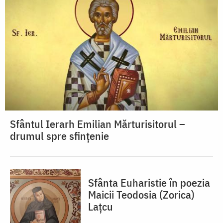
Sfântul Ierarh Emilian Mărturisitorul –
drumul spre sfințenie
Sfânta Euharistie în poezia
Maicii Teodosia (Zorica)
Lațcu