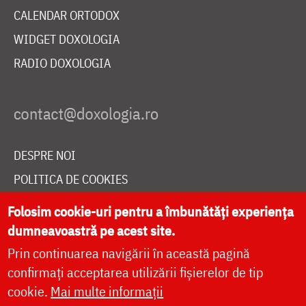
CALENDAR ORTODOX
WIDGET DOXOLOGIA
RADIO DOXOLOGIA
DESPRE NOI
POLITICA DE COOKIES
DONEAZĂ ONLINE PENTRU CATEDRALA NAȚIONALĂ
Folosim cookie-uri pentru a îmbunătăți experiența
dumneavoastră pe acest site.
Prin continuarea navigării în această pagină
LIVE
confirmați acceptarea utilizării fișierelor de tip
cookie.
Mai multe informații