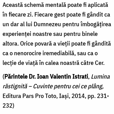
Această schemă mentală poate fi aplicată
în fiecare zi. Fiecare gest poate fi gândit ca
un dar al lui Dumnezeu pentru îmbogăţirea
experienţei noastre sau pentru binele
altora. Orice povară a vieţii poate fi gândită
ca o nenorocire iremediabilă, sau ca o
lecţie de viaţă în calea noastră către Cer.
(
Părintele Dr. Ioan Valentin Istrati
,
Lumina
răstignită – Cuvinte pentru cei ce plâng,
Editura Pars Pro Toto, Iaşi, 2014, pp. 231-
232)