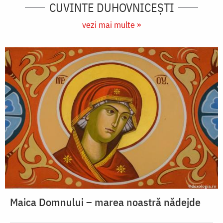
CUVINTE DUHOVNICEȘTI
vezi mai multe »
Maica Domnului – marea noastră nădejde