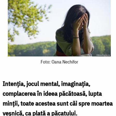
Foto:
Foto: Oana Nechifor
Oana
Nechifor
Intenţia, jocul mental, imaginaţia,
complacerea în ideea păcătoasă, lupta
minţii, toate acestea sunt căi spre moartea
veşnică, ca plată a păcatului.