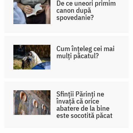
De ce uneori primim
canon după
spovedanie?
Cum înțeleg cei mai
mulți păcatul?
Sfinții Părinți ne
învață că orice
abatere de la bine
este socotită păcat