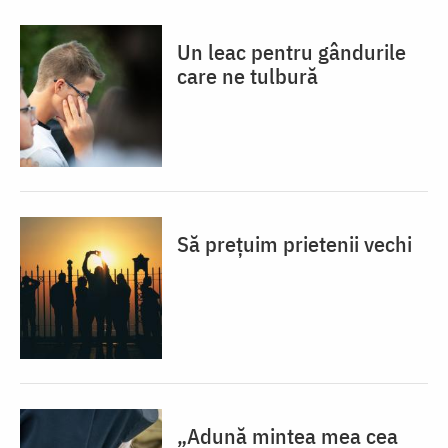
Un leac pentru gândurile
care ne tulbură
Să prețuim prietenii vechi
„Adună mintea mea cea