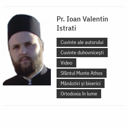
Pr. Ioan Valentin
Istrati
Cuvinte ale autorului
Cuvinte duhovnicești
Video
Sfântul Munte Athos
Mănăstiri și biserici
Ortodoxia în lume