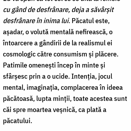
cu gând de desfrânare, deja a săvârşit
desfrânare în inima lui
. Păcatul este,
aşadar, o volută mentală nefirească, o
întoarcere a gândirii de la realismul ei
cosmologic către consumism şi plăcere.
Patimile omeneşti încep în minte şi
sfârşesc prin a o ucide. Intenţia, jocul
mental, imaginaţia, complacerea în ideea
păcătoasă, lupta minţii, toate acestea sunt
căi spre moartea veşnică, ca plată a
păcatului.