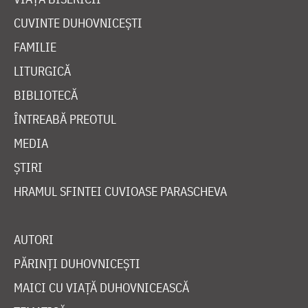
CUVINTE DUHOVNICEȘTI
FAMILIE
LITURGICĂ
BIBLIOTECĂ
ÎNTREABĂ PREOTUL
MEDIA
ȘTIRI
HRAMUL SFINTEI CUVIOASE PARASCHEVA
AUTORI
PĂRINȚI DUHOVNICEȘTI
MAICI CU VIAȚĂ DUHOVNICEASCĂ