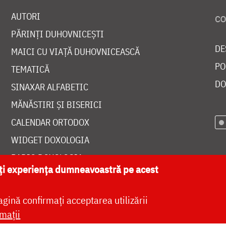
AUTORI
PĂRINȚI DUHOVNICEȘTI
DE
MAICI CU VIAȚĂ DUHOVNICEASCĂ
PO
TEMATICĂ
DO
SINAXAR ALFABETIC
MĂNĂSTIRI ȘI BISERICI
CALENDAR ORTODOX
WIDGET DOXOLOGIA
RADIO DOXOLOGIA
ăți experiența dumneavoastră pe acest
agină confirmați acceptarea utilizării
mații
at de
DOXOLOGIA MEDIA
, Arhiepiscopia Iașilor | 