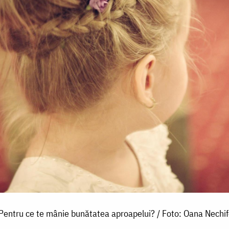
Pentru ce te mânie bunătatea aproapelui? / Foto: Oana Nechif