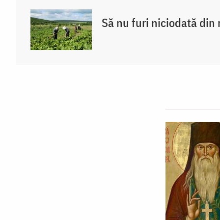
Să nu furi niciodată di