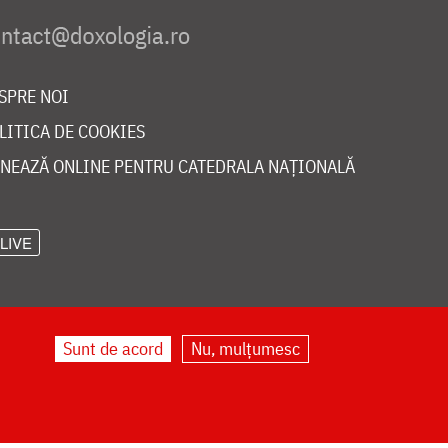
SPRE NOI
LITICA DE COOKIES
NEAZĂ ONLINE PENTRU CATEDRALA NAȚIONALĂ
LIVE
Sunt de acord
Nu, mulțumesc
©
doxologia.ro