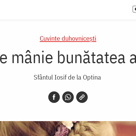
Cuvinte duhovnicești
te mânie bunătatea 
Sfântul Iosif de la Optina