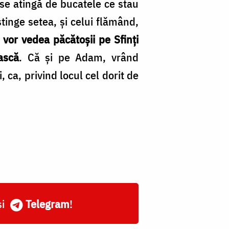
 se atingă de bucatele ce stau
tinge setea, și celui flămând,
, vor vedea păcătoșii pe Sfinți
ască
. Că și pe Adam, vrând
ca, privind locul cel dorit de
și
Telegram
!