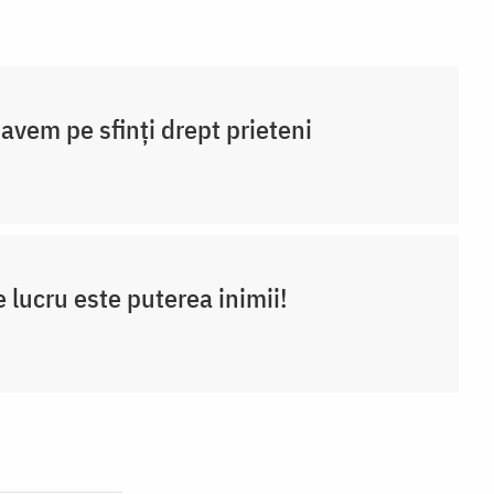
 avem pe sfinți drept prieteni
 lucru este puterea inimii!