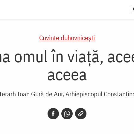
Cuvinte duhovnicești
a omul în viață, ace
aceea
 Ierarh Ioan Gură de Aur, Arhiepiscopul Constantin