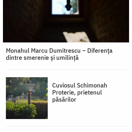
Monahul Marcu Dumitrescu – Diferența
dintre smerenie și umilință
Cuviosul Schimonah
Proterie, prietenul
păsărilor