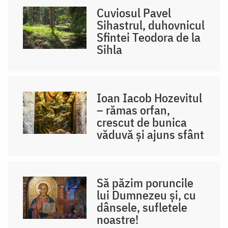
Cuviosul Pavel
Sihastrul, duhovnicul
Sfintei Teodora de la
Sihla
Ioan Iacob Hozevitul
– rămas orfan,
crescut de bunica
văduvă și ajuns sfânt
Să păzim poruncile
lui Dumnezeu și, cu
dânsele, sufletele
noastre!