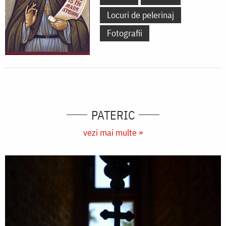
Locuri de pelerinaj
Fotografii
PATERIC
vezi mai multe »