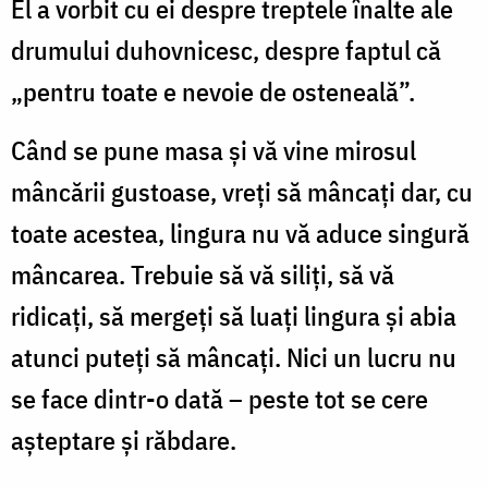
El a vorbit cu ei despre treptele înalte ale
drumului duhovnicesc, despre faptul că
„pentru toate e nevoie de osteneală”.
Când se pune masa şi vă vine mirosul
mâncării gustoase, vreţi să mâncaţi dar, cu
toate acestea, lingura nu vă aduce singură
mâncarea. Trebuie să vă siliţi, să vă
ridicaţi, să mergeţi să luaţi lingura şi abia
atunci puteţi să mâncaţi. Nici un lucru nu
se face dintr-o dată – peste tot se cere
aşteptare şi răbdare.