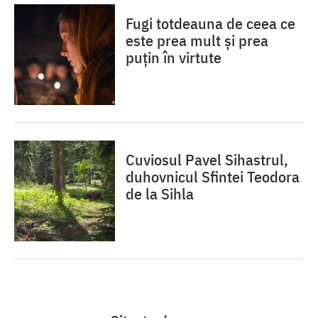
Fugi totdeauna de ceea ce
este prea mult și prea
puțin în virtute
Cuviosul Pavel Sihastrul,
duhovnicul Sfintei Teodora
de la Sihla