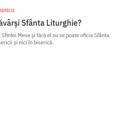
ISERICII
vârși Sfânta Liturghie?
 Sfintei Mese și fără el nu se poate oficia Sfânta
ericii și nici în biserică.