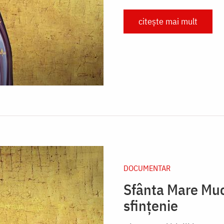
citește mai mult
DOCUMENTAR
Sfânta Mare Muc
sfințenie