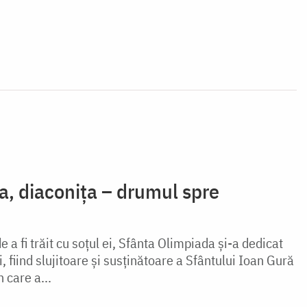
a, diaconița – drumul spre
a fi trăit cu soțul ei, Sfânta Olimpiada și-a dedicat
, fiind slujitoare și susținătoare a Sfântului Ioan Gură
n care a...