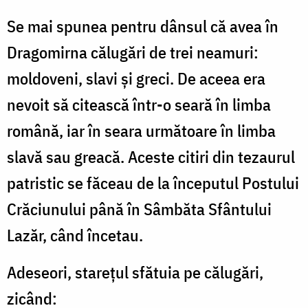
Se mai spunea pentru dânsul că avea în
Dragomirna călugări de trei neamuri:
moldoveni, slavi şi greci. De aceea era
nevoit să citească într-o seară în limba
română, iar în seara următoare în limba
slavă sau greacă. Aceste citiri din tezaurul
patristic se făceau de la începutul Postului
Crăciunului până în Sâmbăta Sfântului
Lazăr, când încetau.
Adeseori, stareţul sfătuia pe călugări,
zicând: