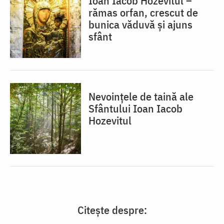
Ioan Iacob Hozevitul –
rămas orfan, crescut de
bunica văduvă și ajuns
sfânt
Nevoințele de taină ale
Sfântului Ioan Iacob
Hozevitul
Citește despre: