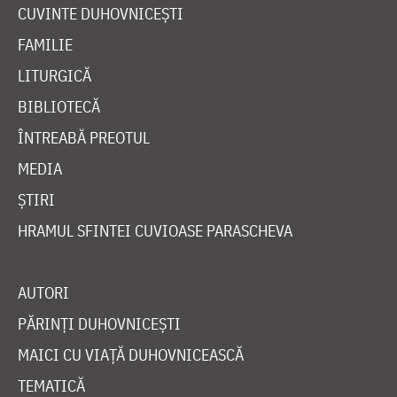
CUVINTE DUHOVNICEȘTI
FAMILIE
LITURGICĂ
BIBLIOTECĂ
ÎNTREABĂ PREOTUL
MEDIA
ȘTIRI
HRAMUL SFINTEI CUVIOASE PARASCHEVA
AUTORI
PĂRINȚI DUHOVNICEȘTI
MAICI CU VIAȚĂ DUHOVNICEASCĂ
TEMATICĂ