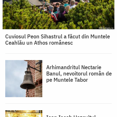
Cuviosul Peon Sihastrul a făcut din Muntele
Ceahlău un Athos românesc
Arhimandritul Nectarie
Banul, nevoitorul român de
pe Muntele Tabor