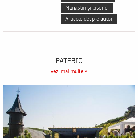
Mănăstiri și biserici
Articole despre autor
PATERIC
vezi mai multe »