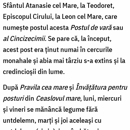
Sfântul Atanasie cel Mare, la Teodoret,
Episcopul Cirului, la Leon cel Mare, care
numește postul acesta
Postul de vară
sau
al Cincizecimii
. Se pare că, la început,
acest post era ținut numai în cercurile
monahale și abia mai târziu s-a extins și la
credincioșii din lume.
După
Pravila cea mare
și
Învățătura pentru
posturi
din
Ceaslovul mare
, luni, miercuri
și vineri se mănâncă legume fără
untdelemn, marți și joi aceleași cu