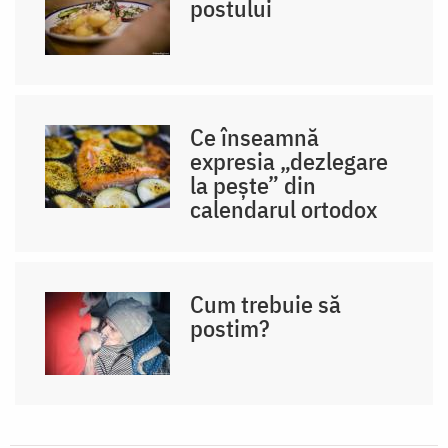
postului
Ce înseamnă
expresia „dezlegare
la peşte” din
calendarul ortodox
Cum trebuie să
postim?