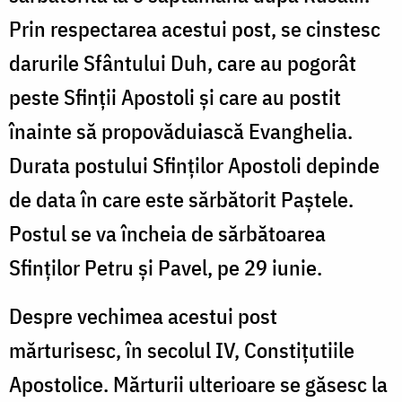
Prin respectarea acestui post, se cinstesc
darurile Sfântului Duh, care au pogorât
peste Sfinţii Apostoli şi care au postit
înainte să propovăduiască Evanghelia.
Durata postului Sfinţilor Apostoli depinde
de data în care este sărbătorit Paştele.
Postul se va încheia de sărbătoarea
Sfinţilor Petru şi Pavel, pe 29 iunie.
Despre vechimea acestui post
mărturisesc, în secolul IV, Constițutiile
Apostolice. Mărturii ulterioare se găsesc la