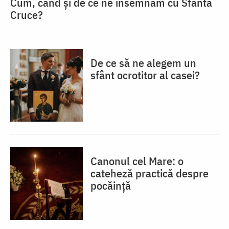
Cum, când și de ce ne însemnăm cu Sfânta
Cruce?
De ce să ne alegem un
sfânt ocrotitor al casei?
Canonul cel Mare: o
cateheză practică despre
pocăință