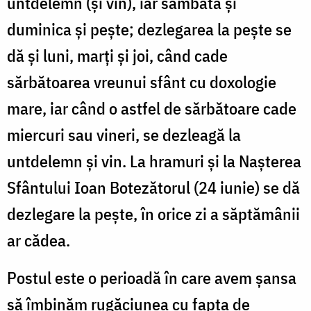
untdelemn (și vin), iar sâmbăta și
duminica și pește; dezlegarea la pește se
dă și luni, marți și joi, când cade
sărbătoarea vreunui sfânt cu doxologie
mare, iar când o astfel de sărbătoare cade
miercuri sau vineri, se dezleagă la
untdelemn și vin. La hramuri și la Nașterea
Sfântului Ioan Botezătorul (24 iunie) se dă
dezlegare la pește, în orice zi a săptămânii
ar cădea.
Postul este o perioadă în care avem şansa
să îmbinăm rugăciunea cu fapta de