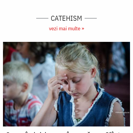
CATEHISM
vezi mai multe »