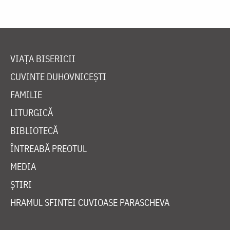
VIAȚA BISERICII
CUVINTE DUHOVNICEȘTI
FAMILIE
LITURGICĂ
BIBLIOTECĂ
ÎNTREABĂ PREOTUL
MEDIA
ȘTIRI
HRAMUL SFINTEI CUVIOASE PARASCHEVA