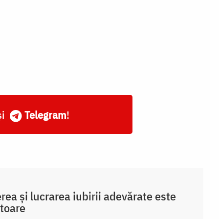
și
Telegram
!
rea și lucrarea iubirii adevărate este
toare