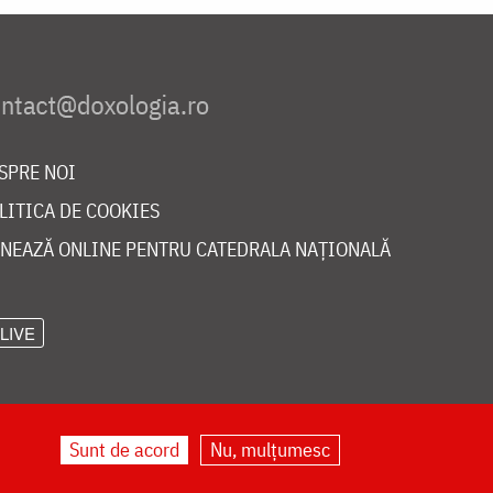
SPRE NOI
LITICA DE COOKIES
NEAZĂ ONLINE PENTRU CATEDRALA NAȚIONALĂ
LIVE
Sunt de acord
Nu, mulțumesc