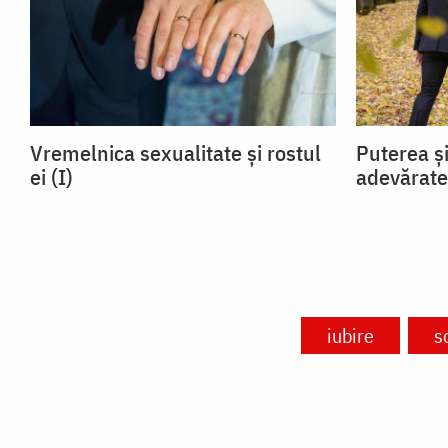
Vremelnica sexualitate și rostul
Puterea și
ei (I)
adevărate
iubire
s