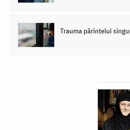
Trauma părintelui singu