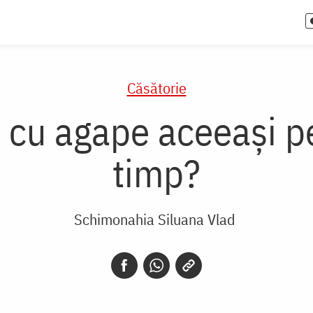
Căsătorie
și cu agape aceeași p
timp?
Schimonahia Siluana Vlad