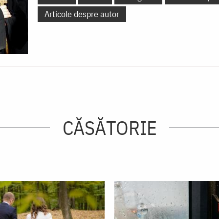
Articole despre autor
CĂSĂTORIE