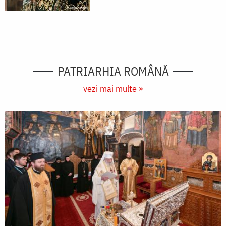
PATRIARHIA ROMÂNĂ
vezi mai multe »