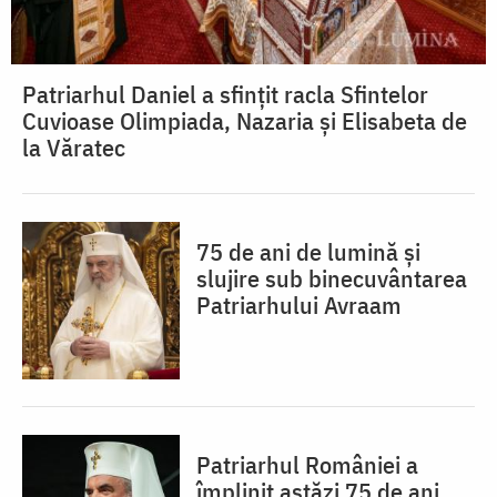
Patriarhul Daniel a sfințit racla Sfintelor
Cuvioase Olimpiada, Nazaria și Elisabeta de
la Văratec
75 de ani de lumină și
slujire sub binecuvântarea
Patriarhului Avraam
Patriarhul României a
împlinit astăzi 75 de ani