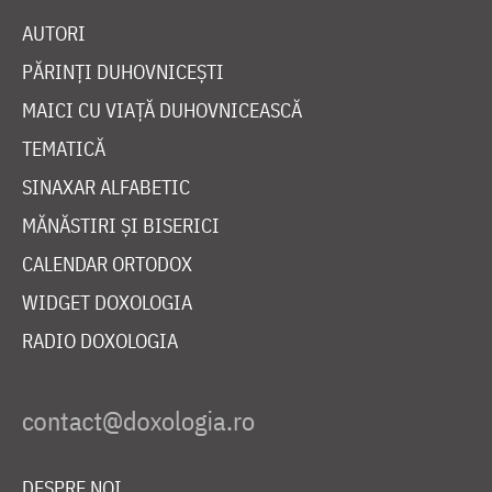
AUTORI
PĂRINȚI DUHOVNICEȘTI
MAICI CU VIAȚĂ DUHOVNICEASCĂ
TEMATICĂ
SINAXAR ALFABETIC
MĂNĂSTIRI ȘI BISERICI
CALENDAR ORTODOX
WIDGET DOXOLOGIA
RADIO DOXOLOGIA
DESPRE NOI