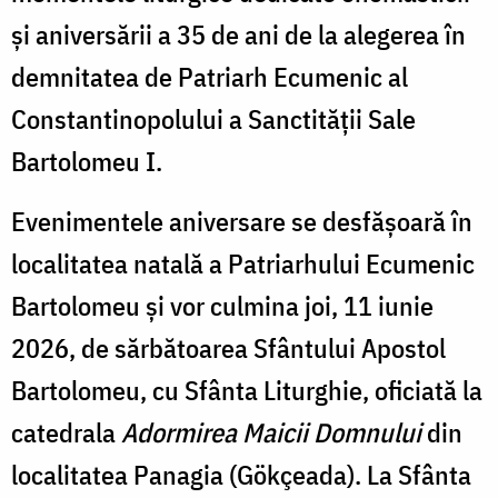
și aniversării a 35 de ani de la alegerea în
demnitatea de Patriarh Ecumenic al
Constantinopolului a Sanctității Sale
Bartolomeu I.
Evenimentele aniversare se desfășoară în
localitatea natală a Patriarhului Ecumenic
Bartolomeu și vor culmina joi, 11 iunie
2026, de sărbătoarea Sfântului Apostol
Bartolomeu, cu Sfânta Liturghie, oficiată la
catedrala
Adormirea Maicii Domnului
din
localitatea Panagia (Gökçeada).
La Sfânta