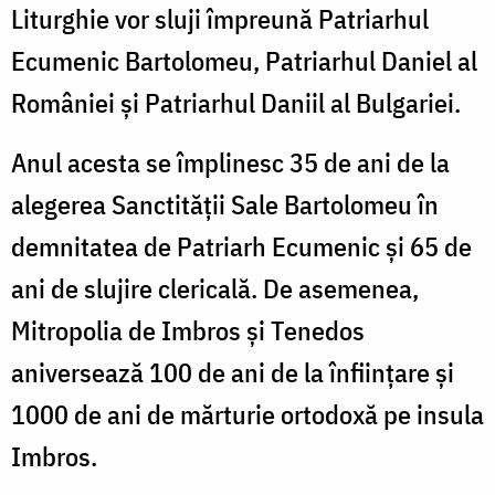
Liturghie vor sluji împreună Patriarhul
Ecumenic Bartolomeu, Patriarhul Daniel al
României și Patriarhul Daniil al Bulgariei.
Anul acesta se împlinesc 35 de ani de la
alegerea Sanctității Sale Bartolomeu în
demnitatea de Patriarh Ecumenic și 65 de
ani de slujire clericală. De asemenea,
Mitropolia de Imbros și Tenedos
aniversează 100 de ani de la înființare și
1000 de ani de mărturie ortodoxă pe insula
Imbros.