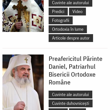
Cuvinte ale autorului
Predici
Video
Fotografii
Ortodoxia în lume
Articole despre autor
Preafericitul Părinte
Daniel, Patriarhul
Bisericii Ortodoxe
Române
Cuvinte ale autorului
Cuvinte duhovnicești