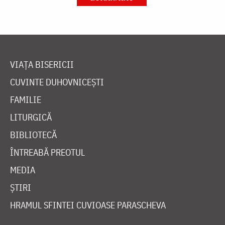
VIAȚA BISERICII
CUVINTE DUHOVNICEȘTI
FAMILIE
LITURGICĂ
BIBLIOTECĂ
ÎNTREABĂ PREOTUL
MEDIA
ȘTIRI
HRAMUL SFINTEI CUVIOASE PARASCHEVA