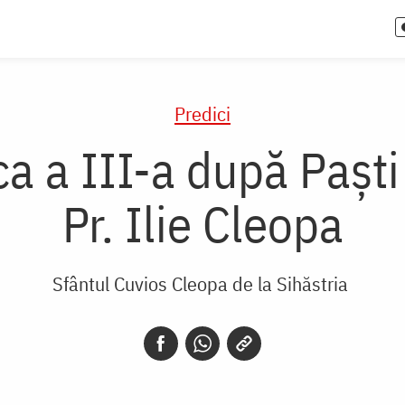
Predici
a a III-a după Paşti 
Pr. Ilie Cleopa
Sfântul Cuvios Cleopa de la Sihăstria