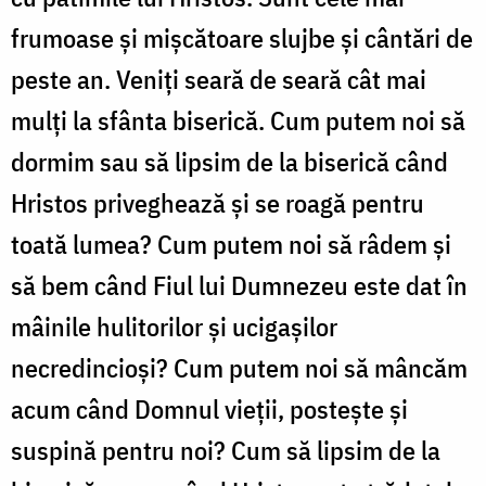
frumoase și mișcătoare slujbe și cântări de
peste an. Veniți seară de seară cât mai
mulți la sfânta biserică. Cum putem noi să
dormim sau să lipsim de la biserică când
Hristos priveghează și se roagă pentru
toată lumea? Cum putem noi să râdem și
să bem când Fiul lui Dumnezeu este dat în
mâinile hulitorilor și ucigașilor
necredincioși? Cum putem noi să mâncăm
acum când Domnul vieții, postește și
suspină pentru noi? Cum să lipsim de la