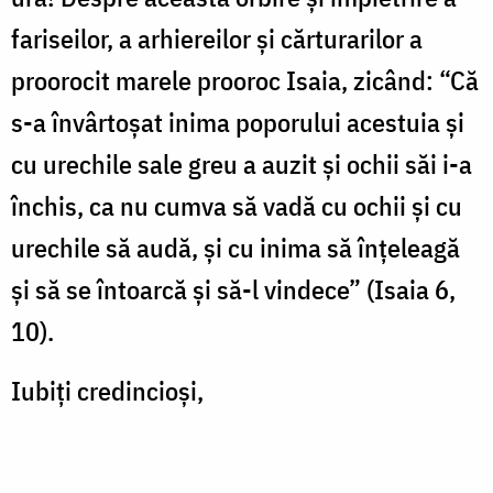
fariseilor, a arhiereilor și cărturarilor a
proorocit marele prooroc Isaia, zicând: “Că
s-a învârtoșat inima poporului acestuia și
cu urechile sale greu a auzit și ochii săi i-a
închis, ca nu cumva să vadă cu ochii și cu
urechile să audă, și cu inima să înțeleagă
și să se întoarcă și să-l vindece” (Isaia 6,
10).
Iubiți credincioși,