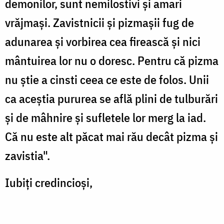
demonilor, sunt nemilostivi și amari
vrăjmași. Zavistnicii și pizmașii fug de
adunarea și vorbirea cea firească și nici
mântuirea lor nu o doresc. Pentru că pizma
nu știe a cinsti ceea ce este de folos. Unii
ca aceștia pururea se află plini de tulburări
și de mâhnire și sufletele lor merg la iad.
Că nu este alt păcat mai rău decât pizma și
zavistia".
Iubiți credincioși,