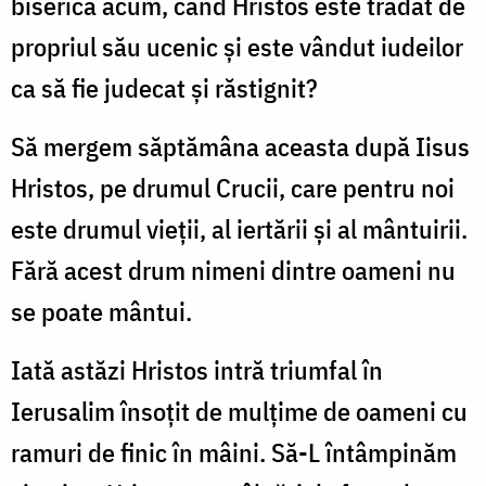
biserică acum, când Hristos este trădat de
propriul său ucenic și este vândut iudeilor
ca să fie judecat și răstignit?
Să mergem săptămâna aceasta după Iisus
Hristos, pe drumul Crucii, care pentru noi
este drumul vieții, al iertării și al mântuirii.
Fără acest drum nimeni dintre oameni nu
se poate mântui.
Iată astăzi Hristos intră triumfal în
Ierusalim însoțit de mulțime de oameni cu
ramuri de finic în mâini. Să-L întâmpinăm