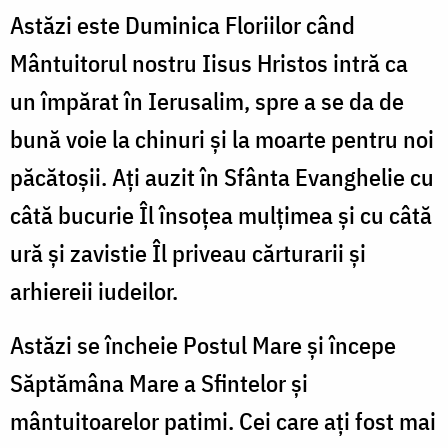
Astăzi este Duminica Floriilor când
Mântuitorul nostru Iisus Hristos intră ca
un împărat în Ierusalim, spre a se da de
bună voie la chinuri și la moarte pentru noi
păcătoșii. Ați auzit în Sfânta Evanghelie cu
câtă bucurie Îl însoțea mulțimea și cu câtă
ură și zavistie Îl priveau cărturarii și
arhiereii iudeilor.
Astăzi se încheie Postul Mare și începe
Săptămâna Mare a Sfintelor și
mântuitoarelor patimi. Cei care ați fost mai