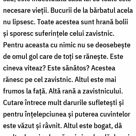
necesare vieții. Bucurii de la bărbatul acela
nu lipsesc. Toate acestea sunt hrană bolii
și sporesc suferințele celui zavistnic.
Pentru aceasta cu nimic nu se deosebește
de omul gol care de toți se rănește. Este
cineva viteaz? Este sănătos? Acestea
rănesc pe cel zavistnic. Altul este mai
frumos la față. Altă rană a zavistnicului.
Cutare întrece mult darurile sufletești și
pentru înțelepciunea și puterea cuvintelor
este văzut și râvnit. Altul este bogat, dă