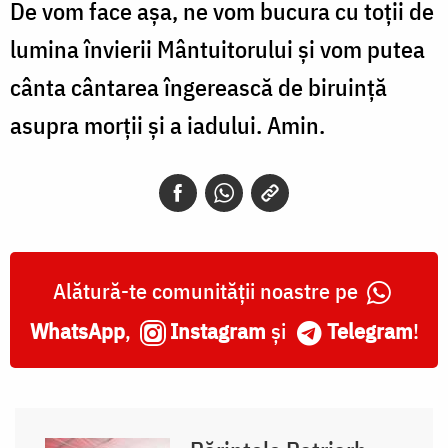
De vom face așa, ne vom bucura cu toții de
lumina învierii Mântuitorului și vom putea
cânta cântarea îngerească de biruință
asupra morții și a iadului. Amin.
Alătură-te comunității noastre pe
WhatsApp
,
Instagram
și
Telegram
!