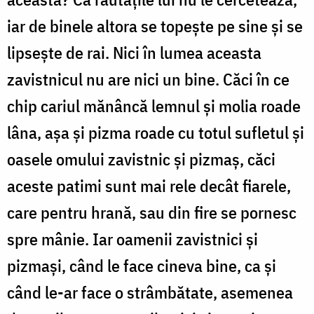
iar de binele altora se topește pe sine și se
lipsește de rai. Nici în lumea aceasta
zavistnicul nu are nici un bine. Căci în ce
chip cariul mănâncă lemnul și molia roade
lâna, așa și pizma roade cu totul sufletul și
oasele omului zavistnic și pizmaș, căci
aceste patimi sunt mai rele decât fiarele,
care pentru hrană, sau din fire se pornesc
spre mânie. Iar oamenii zavistnici și
pizmași, când le face cineva bine, ca și
când le-ar face o strâmbătate, asemenea