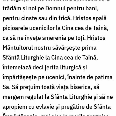
trădăm și noi pe Domnul pentru bani,
pentru cinste sau din frică. Hristos spală
picioarele ucenicilor la Cina cea de Taină,
ca să ne învețe smerenia pe toți. Hristos
Mântuitorul nostru săvârșește prima
Sfântă Liturghie la Cina cea de Taină,
întemeiază deci jertfa liturgică și
împărtășește pe ucenici, înainte de patima
Sa. Să prețuim toată viața biserica, să
mergem regulat la Sfânta Liturghie și să ne
apropiem cu evlavie și pregătire de Sfânta