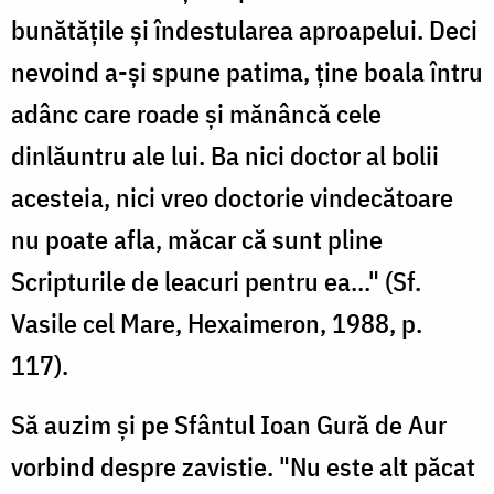
bunătățile și îndestularea aproapelui. Deci
nevoind a-și spune patima, ține boala întru
adânc care roade și mănâncă cele
dinlăuntru ale lui. Ba nici doctor al bolii
acesteia, nici vreo doctorie vindecătoare
nu poate afla, măcar că sunt pline
Scripturile de leacuri pentru ea..." (Sf.
Vasile cel Mare, Hexaimeron, 1988, p.
117).
Să auzim și pe Sfântul Ioan Gură de Aur
vorbind despre zavistie. "Nu este alt păcat