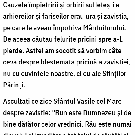
Cauzele împietririi și orbirii sufletești a
arhiereilor și fariseilor erau ura și zavistia,
pe care le aveau împotriva Mântuitorului.
De aceea căutau felurite pricini spre a-L
pierde. Astfel am socotit să vorbim câte
ceva despre blestemata pricină a zavistiei,
nu cu cuvintele noastre, ci cu ale Sfinților
Părinți.
Ascultați ce zice Sfântul Vasile cel Mare
despre zavistie: "Bun este Dumnezeu și de
bine dătător celor vrednici. Rău este numai