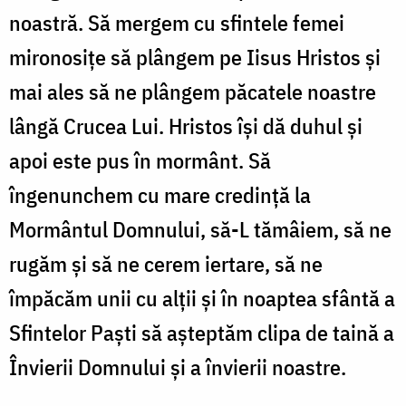
noastră. Să mergem cu sfintele femei
mironosițe să plângem pe Iisus Hristos și
mai ales să ne plângem păcatele noastre
lângă Crucea Lui. Hristos își dă duhul și
apoi este pus în mormânt. Să
îngenunchem cu mare credință la
Mormântul Domnului, să-L tămâiem, să ne
rugăm și să ne cerem iertare, să ne
împăcăm unii cu alții și în noaptea sfântă a
Sfintelor Paști să așteptăm clipa de taină a
Învierii Domnului și a învierii noastre.