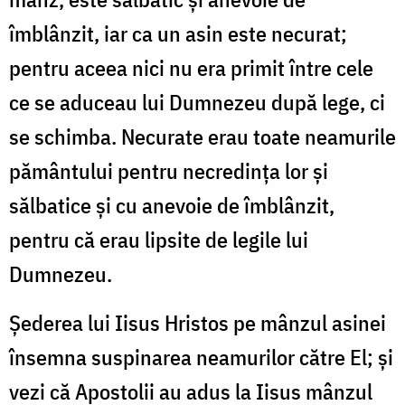
îmblânzit, iar ca un asin este necurat;
pentru aceea nici nu era primit între cele
ce se aduceau lui Dumnezeu după lege, ci
se schimba. Necurate erau toate neamurile
pământului pentru necredința lor și
sălbatice și cu anevoie de îmblânzit,
pentru că erau lipsite de legile lui
Dumnezeu.
Șederea lui Iisus Hristos pe mânzul asinei
însemna suspinarea neamurilor către El; și
vezi că Apostolii au adus la Iisus mânzul