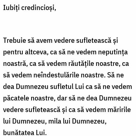
Iubiți credincioși,
Trebuie să avem vedere sufletească și
pentru altceva, ca să ne vedem neputința
noastră, ca să vedem răutățile noastre, ca
să vedem neîndestulările noastre. Să ne
dea Dumnezeu sufletul Lui ca să ne vedem
păcatele noastre, dar să ne dea Dumnezeu
vedere sufletească și ca să vedem măririle
lui Dumnezeu, mila lui Dumnezeu,
bunătatea Lui.