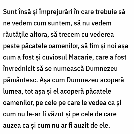
Sunt însă și împrejurări în care trebuie să
ne vedem cum suntem, să nu vedem
răutățile altora, să trecem cu vederea
peste păcatele oamenilor, să fim și noi așa
cum a fost și cuviosul Macarie, care a fost
învrednicit să se numească Dumnezeu
pământesc. Așa cum Dumnezeu acoperă
lumea, tot așa și el acoperă păcatele
oamenilor, pe cele pe care le vedea ca și
cum nu le-ar fi văzut și pe cele de care
auzea ca și cum nu ar fi auzit de ele.