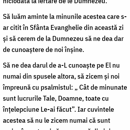
niciodată la iertare de le Dumnezeu.
Să luăm aminte la minunile acestea care s-
ar citit în Sfânta Evanghelie din această zi
și să cerem de la Dumnezeu să ne dea dar
de cunoaștere de noi înșine.
Să ne dea darul de a-L cunoaște pe El nu
numai din spusele altora, să zicem și noi
împreună cu psalmistul: „ Cât de minunate
sunt lucrurile Tale, Doamne, toate cu
înțelepciune Le-ai făcut”. Iar cuvintele
acestea să nu le zicem numai că sunt