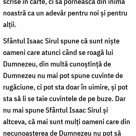
scrise în carte, ci să pornească din inima
noastră ca un adevăr pentru noi și pentru
alții.
Sfântul Isaac Sirul spune că sunt niște
oameni care atunci când se roagă lui
Dumnezeu, din multă cunoștință de
Dumnezeu nu mai pot spune cuvinte de
rugăciune, ci pot sta doar în uimire, și pot
sta să li se taie cuvintele de pe buze. Dar
nu mai spune Sfântul Isaac Sirul și
altceva, că mai sunt mulți oameni care din
necunoașterea de Dumnezeu nu pot să