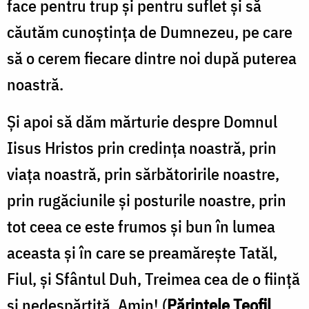
face pentru trup și pentru suflet și să
căutăm cunoștința de Dumnezeu, pe care
să o cerem fiecare dintre noi după puterea
noastră.
Și apoi să dăm mărturie despre Domnul
Iisus Hristos prin credința noastră, prin
viața noastră, prin sărbătoririle noastre,
prin rugăciunile și posturile noastre, prin
tot ceea ce este frumos și bun în lumea
aceasta și în care se preamărește Tatăl,
Fiul, și Sfântul Duh, Treimea cea de o ființă
și nedespărțită. Amin! (
Părintele Teofil