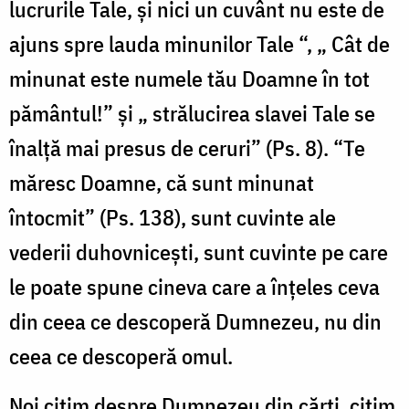
lucrurile Tale, și nici un cuvânt nu este de
ajuns spre lauda minunilor Tale “, „ Cât de
minunat este numele tău Doamne în tot
pământul!” și „ strălucirea slavei Tale se
înalță mai presus de ceruri” (Ps. 8). “Te
măresc Doamne, că sunt minunat
întocmit” (Ps. 138), sunt cuvinte ale
vederii duhovnicești, sunt cuvinte pe care
le poate spune cineva care a înțeles ceva
din ceea ce descoperă Dumnezeu, nu din
ceea ce descoperă omul.
Noi citim despre Dumnezeu din cărți, citim