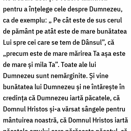
pentru a înțelege cele despre Dumnezeu,
ca de exemplu: „ Pe cât este de sus cerul
de pământ pe atât este de mare bunătatea
Lui spre cei care se tem de Dânsul”, că
„precum este de mare mărirea Ta așa este
de mare și mila Ta”. Toate ale lui
Dumnezeu sunt nemărginite. Și vine
bunătatea lui Dumnezeu și ne întărește în
credința că Dumnezeu iartă păcatele, că
Domnul Hristos și-a vărsat sângele pentru
mântuirea noastră, că Domnul Hristos iartă