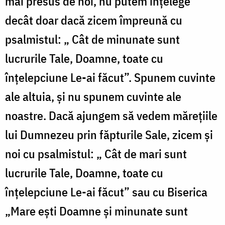
mai presus de noi, nu putem înțelege
decât doar dacă zicem împreună cu
psalmistul: „ Cât de minunate sunt
lucrurile Tale, Doamne, toate cu
înțelepciune Le-ai făcut”. Spunem cuvinte
ale altuia, și nu spunem cuvinte ale
noastre. Dacă ajungem să vedem mărețiile
lui Dumnezeu prin făpturile Sale, zicem și
noi cu psalmistul: „ Cât de mari sunt
lucrurile Tale, Doamne, toate cu
înțelepciune Le-ai făcut” sau cu Biserica
„Mare ești Doamne și minunate sunt