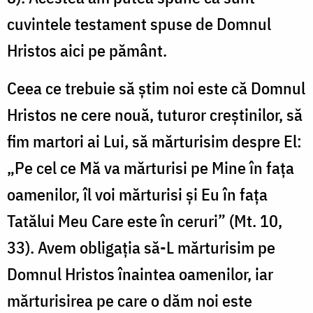
Domnului
cuvintele testament spuse de Domnul
Hristos)
Hristos aici pe pământ.
Ceea ce trebuie să știm noi este că Domnul
Hristos ne cere nouă, tuturor creștinilor, să
fim martori ai Lui, să mărturisim despre El:
„Pe cel ce Mă va mărturisi pe Mine în fața
oamenilor, îl voi mărturisi și Eu în fața
Tatălui Meu Care este în ceruri” (Mt. 10,
33). Avem obligația să-L mărturisim pe
Domnul Hristos înaintea oamenilor, iar
mărturisirea pe care o dăm noi este