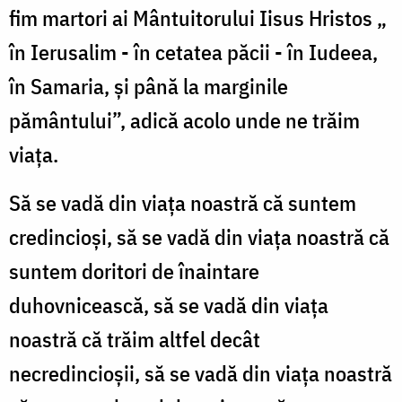
fim martori ai Mântuitorului Iisus Hristos „
în Ierusalim - în cetatea păcii - în Iudeea,
în Samaria, și până la marginile
pământului”, adică acolo unde ne trăim
viața.
Să se vadă din viața noastră că suntem
credincioși, să se vadă din viața noastră că
suntem doritori de înaintare
duhovnicească, să se vadă din viața
noastră că trăim altfel decât
necredincioșii, să se vadă din viața noastră