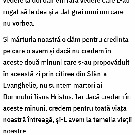
vedere la doi oameni fără vedere care L-au
rugat să le dea și a dat grai unui om care
nu vorbea.
Și mărturia noastră o dăm pentru credința
pe care o avem și dacă nu credem în
aceste două minuni care s-au propovăduit
în această zi prin citirea din Sfânta
Evanghelie, nu suntem martori ai
Domnului Iisus Hristos. Iar dacă credem în
aceste minuni, credem pentru toată viața
noastră întreagă, și-L avem la temelia vieții
noastre.