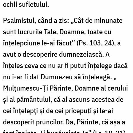
ochii sufletului.
Psalmistul, când a zis: „Cât de minunate
sunt lucrurile Tale, Doamne, toate cu
înțelepciune le-ai făcut” (Ps. 103, 24), a
avut o descoperire dumnezeiască. A
înțeles ceva ce nu ar fi putut înțelege dacă
nu i-ar fi dat Dumnezeu să înțeleagă. „
Mulțumescu-Ți Părinte, Doamne al cerului
și al pământului, că ai ascuns acestea de
cei înțelepți și de cei pricepuți și le-ai
descoperit pruncilor. Da, Părinte, că așa a