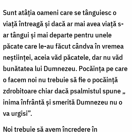
Sunt atâția oameni care se tânguiesc o
viață întreagă și dacă ar mai avea viață s-
ar tângui și mai departe pentru unele
păcate care le-au făcut cândva în vremea
neștiinței, aceia văd păcatele, dar nu văd
bunătatea lui Dumnezeu. Pocăința pe care
o facem noi nu trebuie să fie o pocăință
zdrobitoare chiar dacă psalmistul spune „
inima înfrântă și smerită Dumnezeu nu o
va urgisi”.
Noi trebuie să avem încredere în