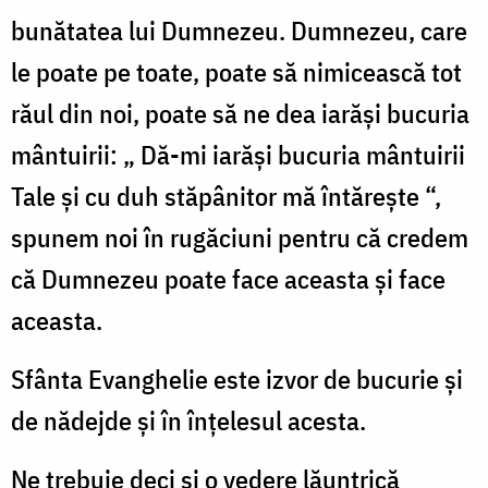
bunătatea lui Dumnezeu. Dumnezeu, care
le poate pe toate, poate să nimicească tot
răul din noi, poate să ne dea iarăși bucuria
mântuirii: „ Dă-mi iarăși bucuria mântuirii
Tale și cu duh stăpânitor mă întărește “,
spunem noi în rugăciuni pentru că credem
că Dumnezeu poate face aceasta și face
aceasta.
Sfânta Evanghelie este izvor de bucurie și
de nădejde și în înțelesul acesta.
Ne trebuie deci și o vedere lăuntrică