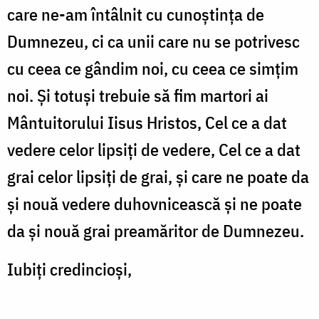
care ne-am întâlnit cu cunoștința de
Dumnezeu, ci ca unii care nu se potrivesc
cu ceea ce gândim noi, cu ceea ce simțim
noi. Și totuși trebuie să fim martori ai
Mântuitorului Iisus Hristos, Cel ce a dat
vedere celor lipsiți de vedere, Cel ce a dat
grai celor lipsiți de grai, și care ne poate da
și nouă vedere duhovnicească și ne poate
da și nouă grai preamăritor de Dumnezeu.
Iubiți credincioși,