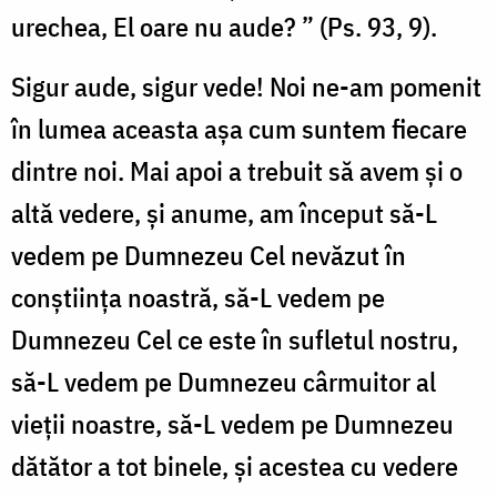
urechea, El oare nu aude? ” (Ps. 93, 9).
Sigur aude, sigur vede! Noi ne-am pomenit
în lumea aceasta așa cum suntem fiecare
dintre noi. Mai apoi a trebuit să avem și o
altă vedere, și anume, am început să-L
vedem pe Dumnezeu Cel nevăzut în
conștiința noastră, să-L vedem pe
Dumnezeu Cel ce este în sufletul nostru,
să-L vedem pe Dumnezeu cârmuitor al
vieții noastre, să-L vedem pe Dumnezeu
dătător a tot binele, și acestea cu vedere