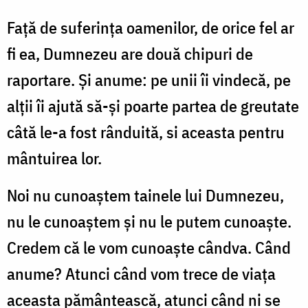
Față de suferința oamenilor, de orice fel ar
fi ea, Dumnezeu are două chipuri de
raportare. Și anume: pe unii îi vindecă, pe
alții îi ajută să-și poarte partea de greutate
câtă le-a fost rânduită, si aceasta pentru
mântuirea lor.
Noi nu cunoaștem tainele lui Dumnezeu,
nu le cunoaștem și nu le putem cunoaște.
Credem că le vom cunoaște cândva. Când
anume? Atunci când vom trece de viața
aceasta pământească, atunci când ni se