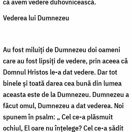
că avem vedere duhovnicească.
Vederea lui Dumnezeu
Au fost miluiți de Dumnezeu doi oameni
care au fost lipsiți de vedere, prin aceea că
Domnul Hristos le-a dat vedere. Dar tot
binele și toată darea cea bună din lumea
aceasta este de la Dumnezeu. Dumnezeu a
făcut omul, Dumnezeu a dat vederea. Noi
spunem în psalm: „ Cel ce-a plăsmuit
ochiul, El oare nu înțelege? Cel ce-a sădit