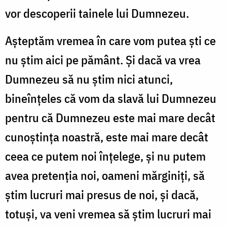
vor descoperii tainele lui Dumnezeu.
Așteptăm vremea în care vom putea ști ce
nu știm aici pe pământ. Și dacă va vrea
Dumnezeu să nu știm nici atunci,
bineînțeles că vom da slavă lui Dumnezeu
pentru că Dumnezeu este mai mare decât
cunoștința noastră, este mai mare decât
ceea ce putem noi înțelege, și nu putem
avea pretenția noi, oameni mărginiți, să
știm lucruri mai presus de noi, și dacă,
totuși, va veni vremea să știm lucruri mai