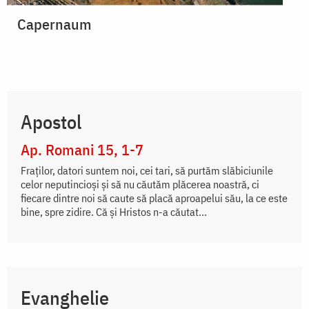
Capernaum
Apostol
Ap. Romani 15, 1-7
Fraților, datori suntem noi, cei tari, să purtăm slăbiciunile
celor neputincioși și să nu căutăm plăcerea noastră, ci
fiecare dintre noi să caute să placă aproapelui său, la ce este
bine, spre zidire. Că și Hristos n-a căutat...
Evanghelie