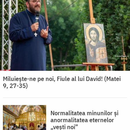
Miluiește-ne pe noi, Fiule al lui David! (Matei
9, 27-35)
Normalitatea minunilor și
anormalitatea eternelor
„vești noi”