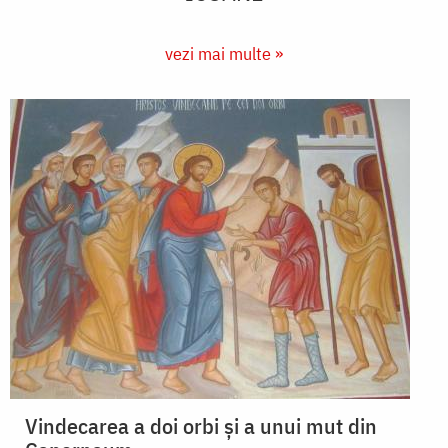
vezi mai multe »
Vindecarea a doi orbi și a unui mut din