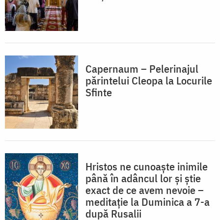
Capernaum – Pelerinajul
părintelui Cleopa la Locurile
Sfinte
Hristos ne cunoaște inimile
până în adâncul lor și știe
exact de ce avem nevoie –
meditație la Duminica a 7-a
după Rusalii