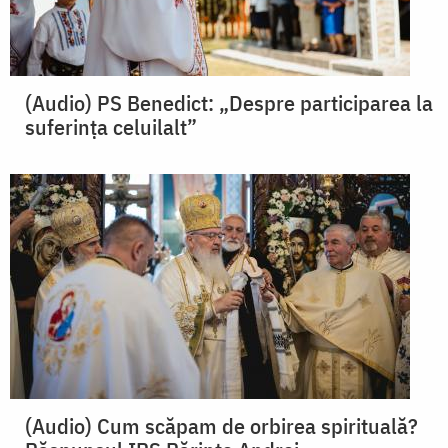
(Audio) PS Benedict: „Despre participarea la
suferința celuilalt”
(Audio) Cum scăpam de orbirea spirituală?