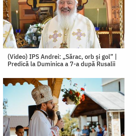
(Video) IPS Andrei: „Sărac, orb și gol” |
Predică la Duminica a 7-a după Rusalii