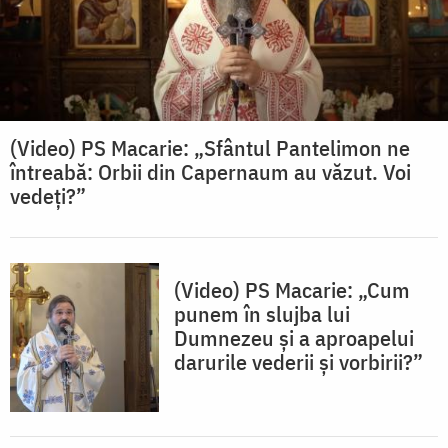
(Video) PS Macarie: „Sfântul Pantelimon ne
întreabă: Orbii din Capernaum au văzut. Voi
vedeți?”
(Video) PS Macarie: „Cum
punem în slujba lui
Dumnezeu și a aproapelui
darurile vederii și vorbirii?”