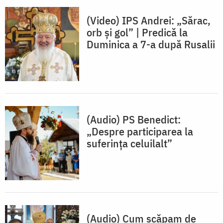
(Video) IPS Andrei: „Sărac,
orb și gol” | Predică la
Duminica a 7-a după Rusalii
(Audio) PS Benedict:
„Despre participarea la
suferința celuilalt”
(Audio) Cum scăpam de