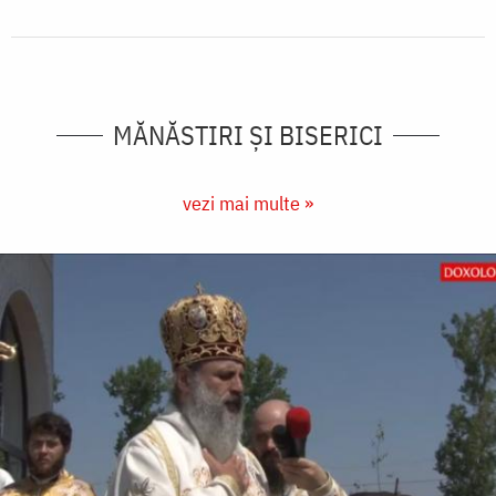
MĂNĂSTIRI ȘI BISERICI
vezi mai multe »