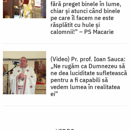
fără preget binele în lume,
chiar și atunci când binele
pe care îl facem ne este
răsplătit cu hule și
calomnii!” – PS Macarie
(Video) Pr. prof. Ioan Sauca:
„Ne rugăm ca Dumnezeu să
ne dea luciditate sufletească
pentru a fi capabili să
vedem lumea în realitatea
ei”