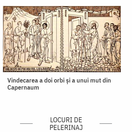
Vindecarea a doi orbi şi a unui mut din
Capernaum
LOCURI DE
PELERINAJ