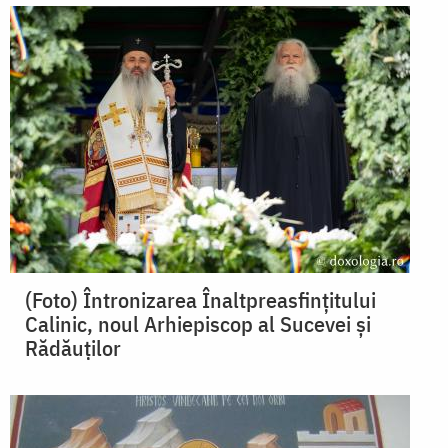
(Foto) Întronizarea Înaltpreasfințitului
Calinic, noul Arhiepiscop al Sucevei și
Rădăuților