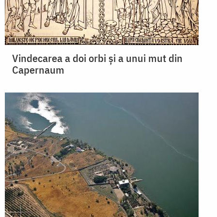
Vindecarea a doi orbi şi a unui mut din
Capernaum