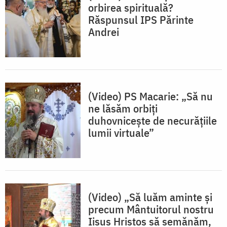
orbirea spirituală?
Răspunsul IPS Părinte
Andrei
(Video) PS Macarie: „Să nu
ne lăsăm orbiți
duhovnicește de necurățiile
lumii virtuale”
(Video) „Să luăm aminte și
precum Mântuitorul nostru
Iisus Hristos să semănăm,