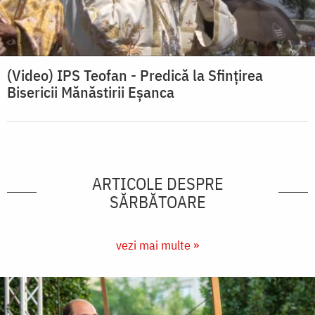
(Video) IPS Teofan - Predică la Sfinţirea
Bisericii Mănăstirii Eşanca
ARTICOLE DESPRE
SĂRBĂTOARE
vezi mai multe »