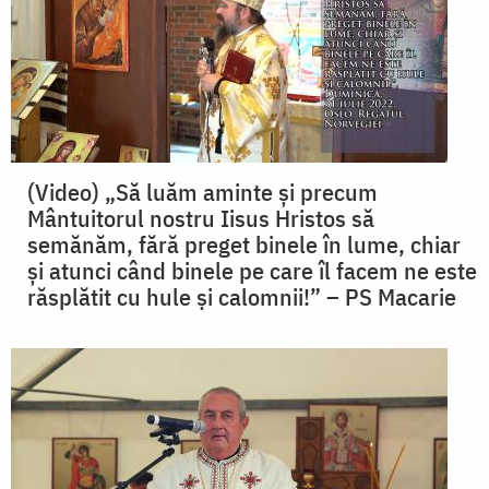
(Video) „Să luăm aminte și precum
Mântuitorul nostru Iisus Hristos să
semănăm, fără preget binele în lume, chiar
și atunci când binele pe care îl facem ne este
răsplătit cu hule și calomnii!” – PS Macarie