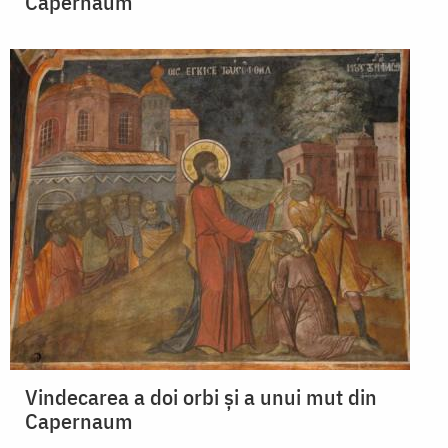
Capernaum
Vindecarea a doi orbi și a unui mut din
Capernaum