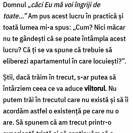
Domnul „
căci Eu mă voi îngriji de
toate...”
Am pus acest lucru în practică și
toată lumea mi-a spus: „Cum? Nici măcar
nu te gândești că se poate întâmpla acest
lucru? Că ți se va spune că trebuie să
eliberezi apartamentul în care locuiești?”.
Știi, dacă trăim în trecut, s-ar putea să
întârziem ceea ce va aduce
viitorul
. Nu
putem trăi în trecutul care nu există și să îi
acordăm astfel o existență pe care nu o
are. Să spunem că am trecut printr-o