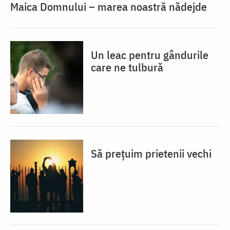
Maica Domnului – marea noastră nădejde
Un leac pentru gândurile
care ne tulbură
Să prețuim prietenii vechi