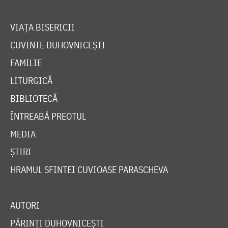
VIAȚA BISERICII
CUVINTE DUHOVNICEȘTI
FAMILIE
LITURGICĂ
BIBLIOTECĂ
ÎNTREABĂ PREOTUL
MEDIA
ȘTIRI
HRAMUL SFINTEI CUVIOASE PARASCHEVA
AUTORI
PĂRINȚI DUHOVNICEȘTI