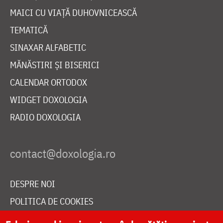
MAICI CU VIAȚĂ DUHOVNICEASCĂ
TEMATICĂ
SINAXAR ALFABETIC
MĂNĂSTIRI ȘI BISERICI
CALENDAR ORTODOX
WIDGET DOXOLOGIA
RADIO DOXOLOGIA
DESPRE NOI
POLITICA DE COOKIES
DONEAZĂ ONLINE PENTRU CATEDRALA NAȚIONALĂ