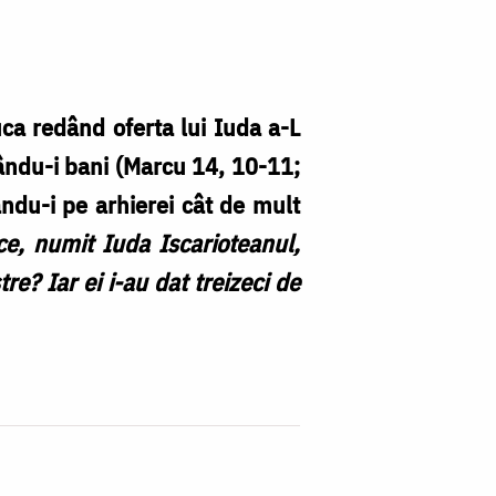
ca redând oferta lui Iuda a-L
țându-i bani (Marcu 14, 10-11;
ându-i pe arhierei cât de mult
ce, numit Iuda Iscarioteanul,
tre? Iar ei i-au dat treizeci de