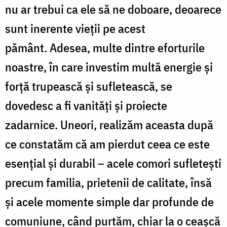
nu ar trebui ca ele să ne doboare, deoarece
sunt inerente vieții pe acest
pământ. Adesea, multe dintre eforturile
noastre, în care investim multă energie și
forță trupească și sufletească, se
dovedesc a fi vanități și proiecte
zadarnice. Uneori, realizăm aceasta după
ce constatăm că am pierdut ceea ce este
esențial și durabil – acele comori sufletești
precum familia, prietenii de calitate, însă
și acele momente simple dar profunde de
comuniune, când purtăm, chiar la o ceașcă