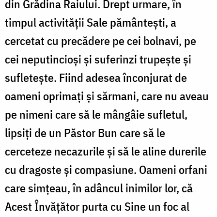
din Grădina Raiului. Drept urmare, în
timpul activității Sale pământești, a
cercetat cu precădere pe cei bolnavi, pe
cei neputincioși și suferinzi trupește și
sufletește. Fiind adesea înconjurat de
oameni oprimați și sărmani, care nu aveau
pe nimeni care să le mângâie sufletul,
lipsiți de un Păstor Bun care să le
cerceteze necazurile și să le aline durerile
cu dragoste și compasiune. Oameni orfani
care simțeau, în adâncul inimilor lor, că
Acest Învățător purta cu Sine un foc al