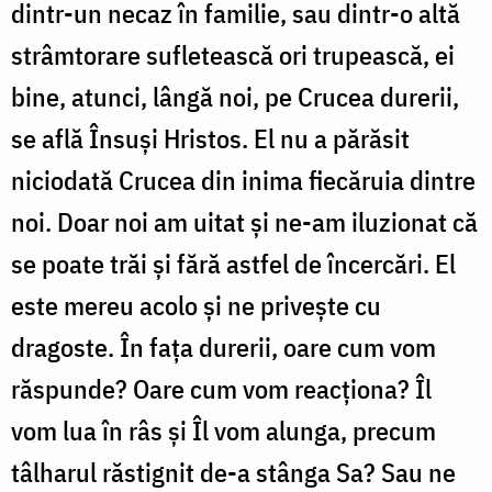
dintr-un necaz în familie, sau dintr-o altă
strâmtorare sufletească ori trupească, ei
bine, atunci, lângă noi, pe Crucea durerii,
se află Însuși Hristos. El nu a părăsit
niciodată Crucea din inima fiecăruia dintre
noi. Doar noi am uitat și ne-am iluzionat că
se poate trăi și fără astfel de încercări. El
este mereu acolo și ne privește cu
dragoste. În fața durerii, oare cum vom
răspunde? Oare cum vom reacționa? Îl
vom lua în râs și Îl vom alunga, precum
tâlharul răstignit de-a stânga Sa? Sau ne