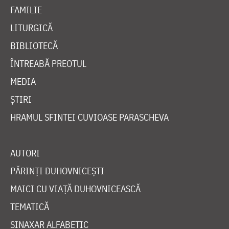
FAMILIE
LITURGICĂ
BIBLIOTECĂ
ÎNTREABĂ PREOTUL
MEDIA
ȘTIRI
HRAMUL SFINTEI CUVIOASE PARASCHEVA
AUTORI
PĂRINȚI DUHOVNICEȘTI
MAICI CU VIAȚĂ DUHOVNICEASCĂ
TEMATICĂ
SINAXAR ALFABETIC