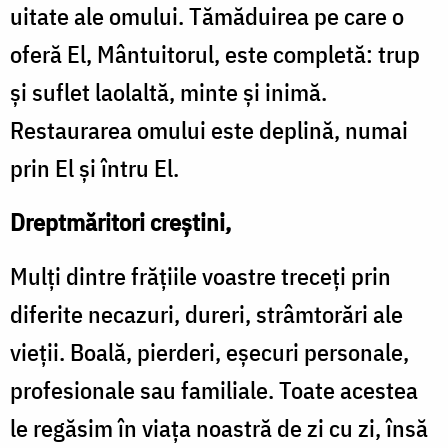
uitate ale omului. Tămăduirea pe care o
oferă El, Mântuitorul, este completă: trup
și suflet laolaltă, minte și inimă.
Restaurarea omului este deplină, numai
prin El și întru El.
Dreptmăritori creștini,
Mulți dintre frățiile voastre treceți prin
diferite necazuri, dureri, strâmtorări ale
vieții. Boală, pierderi, eșecuri personale,
profesionale sau familiale. Toate acestea
le regăsim în viața noastră de zi cu zi, însă