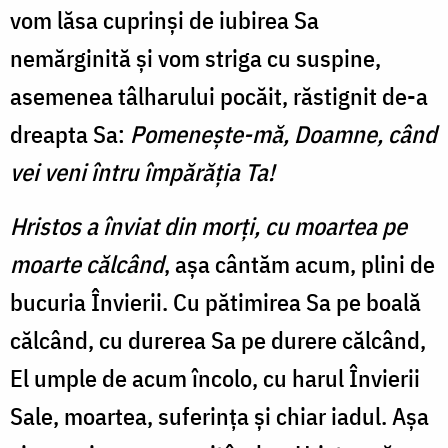
vom lăsa cuprinși de iubirea Sa
nemărginită și vom striga cu suspine,
asemenea tâlharului pocăit, răstignit de-a
dreapta Sa:
Pomenește-mă, Doamne, când
vei veni întru împărăția Ta!
Hristos a înviat din morți, cu moartea pe
moarte călcând
, așa cântăm acum, plini de
bucuria Învierii. Cu pătimirea Sa pe boală
călcând, cu durerea Sa pe durere călcând,
El umple de acum încolo, cu harul Învierii
Sale, moartea, suferința și chiar iadul. Așa