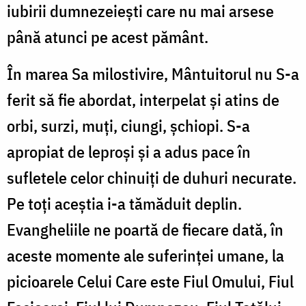
iubirii dumnezeiești care nu mai arsese
până atunci pe acest pământ.
În marea Sa milostivire, Mântuitorul nu S-a
ferit să fie abordat, interpelat și atins de
orbi, surzi, muți, ciungi, șchiopi. S-a
apropiat de leproși și a adus pace în
sufletele celor chinuiți de duhuri necurate.
Pe toți aceștia i-a tămăduit deplin.
Evangheliile ne poartă de fiecare dată, în
aceste momente ale suferinței umane, la
picioarele Celui Care este Fiul Omului, Fiul