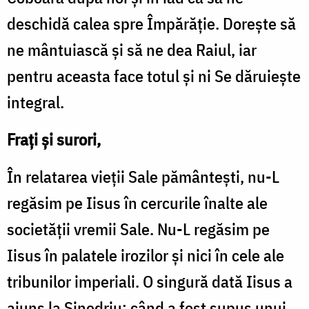
deschidă calea spre Împărăție. Dorește să
ne mântuiască și să ne dea Raiul, iar
pentru aceasta face totul și ni Se dăruiește
integral.
Frați și surori,
În relatarea vieții Sale pământești, nu-L
regăsim pe Iisus în cercurile înalte ale
societății vremii Sale. Nu-L regăsim pe
Iisus în palatele irozilor și nici în cele ale
tribunilor imperiali. O singură dată Iisus a
ajuns la Sinedriu: când a fost supus unui