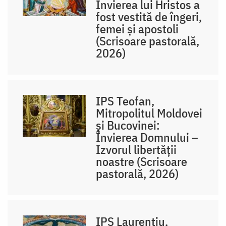
Învierea lui Hristos a
fost vestită de îngeri,
femei și apostoli
(Scrisoare pastorală,
2026)
IPS Teofan,
Mitropolitul Moldovei
și Bucovinei:
Învierea Domnului –
Izvorul libertăţii
noastre (Scrisoare
pastorală, 2026)
IPS Laurențiu,