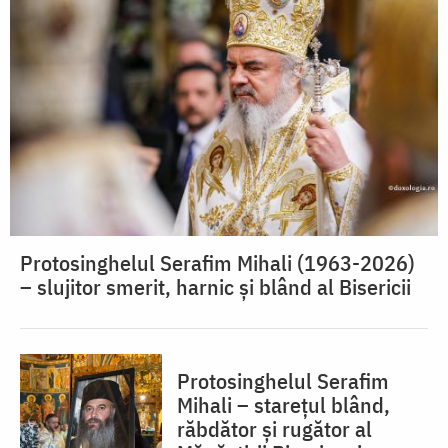
Protosinghelul Serafim Mihali (1963-2026)
– slujitor smerit, harnic și blând al Bisericii
Protosinghelul Serafim
Mihali – starețul blând,
răbdător și rugător al