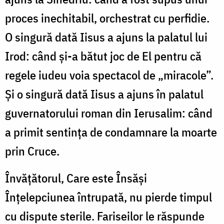
proces inechitabil, orchestrat cu perfidie.
O singură dată Iisus a ajuns la palatul lui
Irod: când și-a bătut joc de El pentru că
regele iudeu voia spectacol de „miracole”.
Și o singură dată Iisus a ajuns în palatul
guvernatorului roman din Ierusalim: când
a primit sentința de condamnare la moarte
prin Cruce.
Învățătorul, Care este Însăși
Înțelepciunea întrupată, nu pierde timpul
cu dispute sterile. Fariseilor le răspunde