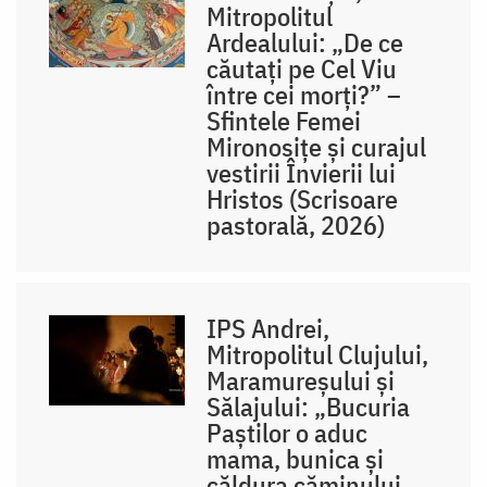
Mitropolitul
Ardealului: „De ce
căutați pe Cel Viu
între cei morți?” –
Sfintele Femei
Mironosițe și curajul
vestirii Învierii lui
Hristos (Scrisoare
pastorală, 2026)
IPS Andrei,
Mitropolitul Clujului,
Maramureșului și
Sălajului: „Bucuria
Paștilor o aduc
mama, bunica și
căldura căminului