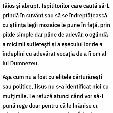
tăios și abrupt. Ispititorilor care caută să-L
prindă în cuvânt sau să se îndreptățească
cu știința legii mozaice le pune în față, prin
pilde simple dar pline de adevăr, o oglindă
a micimii sufletești și a eșecului lor de a
îndeplini cu adevărat vocația de a fi om al
lui Dumnezeu.
Așa cum nu a fost cu elitele cărturărești
sau politice, Iisus nu s-a identificat nici cu
mulțimile. Le refuză atunci când vor să-L
pună rege doar pentru că le hrănise cu