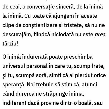
de ceai, o conversație sinceră, de la inimă
la inimă. Cu toate că ajungem în aceste
clipe de conștientizare și tristețe, să nu ne
descurajăm, fiindcă niciodată nu este
prea
târziu!
O inimă îndurerată poate preschimba
universul personal în care tu, scump frate,
și tu, scumpă soră, simți că ai pierdut orice
speranță. Noi trebuie să știm că, atunci
când durerea ne străpunge inima,
indiferent dacă provine dintr-o boală, sau