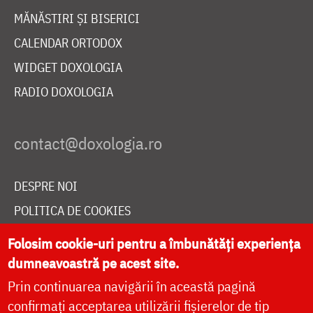
MĂNĂSTIRI ȘI BISERICI
CALENDAR ORTODOX
WIDGET DOXOLOGIA
RADIO DOXOLOGIA
DESPRE NOI
POLITICA DE COOKIES
DONEAZĂ ONLINE PENTRU CATEDRALA NAȚIONALĂ
Folosim cookie-uri pentru a îmbunătăți experiența
dumneavoastră pe acest site.
Prin continuarea navigării în această pagină
LIVE
confirmați acceptarea utilizării fișierelor de tip