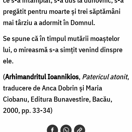
pregătit pentru moarte şi trei săptămâni
mai târziu a adormit în Domnul.
Se spune că în timpul mutării moaştelor
lui, o mireasmă s-a simţit venind dinspre
ele.
(
Arhimandritul Ioannikios
,
Patericul atonit
,
traducere de Anca Dobrin și Maria
Ciobanu, Editura Bunavestire, Bacău,
2000, pp. 33-34)