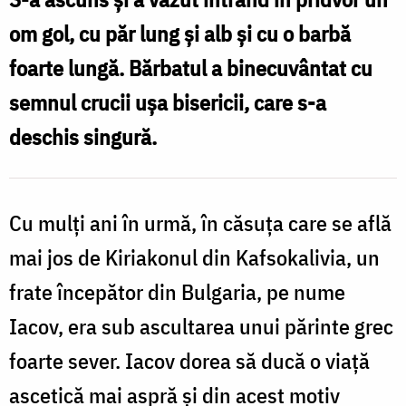
om gol, cu păr lung şi alb şi cu o barbă
foarte lungă. Bărbatul a binecuvântat cu
semnul crucii uşa bisericii, care s-a
deschis singură.
Cu mulţi ani în urmă, în căsuţa care se află
mai jos de Kiriakonul din Kafsokalivia, un
frate începător din Bulgaria, pe nume
Iacov, era sub ascultarea unui părinte grec
foarte sever. Iacov dorea să ducă o viaţă
ascetică mai aspră şi din acest motiv