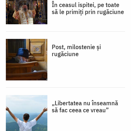
În ceasul ispitei, pe toate
să le primiți prin rugăciune
Post, milostenie și
rugăciune
„Libertatea nu înseamnă
să fac ceea ce vreau”