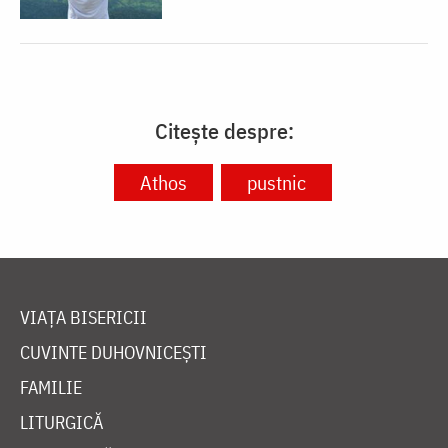
Citește despre:
Athos
pustnic
VIAȚA BISERICII
CUVINTE DUHOVNICEȘTI
FAMILIE
LITURGICĂ