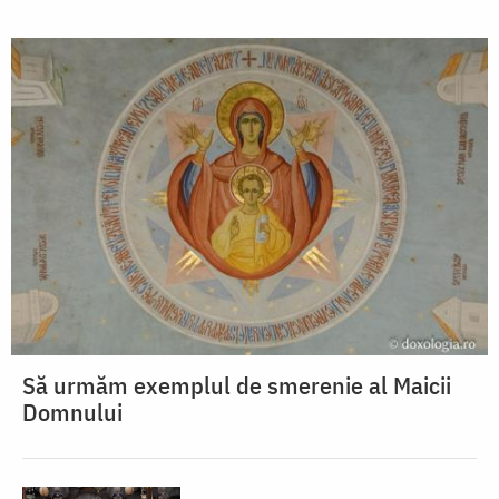
Să urmăm exemplul de smerenie al Maicii
Domnului