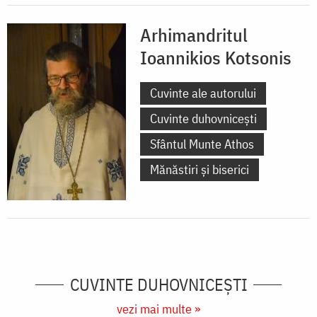
Arhimandritul
Ioannikios Kotsonis
Cuvinte ale autorului
Cuvinte duhovnicești
Sfântul Munte Athos
Mănăstiri și biserici
CUVINTE DUHOVNICEȘTI
vezi mai multe »