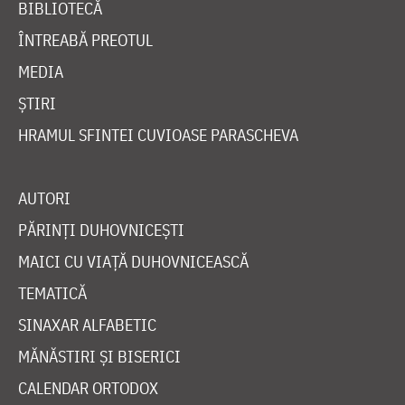
BIBLIOTECĂ
ÎNTREABĂ PREOTUL
MEDIA
ȘTIRI
HRAMUL SFINTEI CUVIOASE PARASCHEVA
AUTORI
PĂRINȚI DUHOVNICEȘTI
MAICI CU VIAȚĂ DUHOVNICEASCĂ
TEMATICĂ
SINAXAR ALFABETIC
MĂNĂSTIRI ȘI BISERICI
CALENDAR ORTODOX