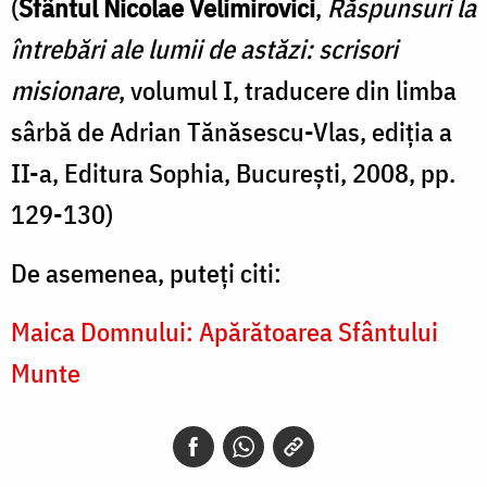
(
Sfântul Nicolae Velimirovici
,
Răspunsuri la
întrebări ale lumii de astăzi: scrisori
misionare
, volumul I, traducere din limba
sârbă de Adrian Tănăsescu-Vlas, ediția a
II-a, Editura Sophia, București, 2008, pp.
129-130)
De asemenea, puteți citi:
Maica Domnului: Apărătoarea Sfântului
Munte