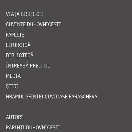
VIAȚA BISERICII
CUVINTE DUHOVNICEȘTI
FAMILIE
LITURGICĂ
BIBLIOTECĂ
ÎNTREABĂ PREOTUL
MEDIA
ȘTIRI
HRAMUL SFINTEI CUVIOASE PARASCHEVA
AUTORI
PĂRINȚI DUHOVNICEȘTI