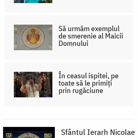
Să urmăm exemplul
de smerenie al Maicii
Domnului
În ceasul ispitei, pe
toate să le primiți
prin rugăciune
Sfântul Ierarh Nicolae