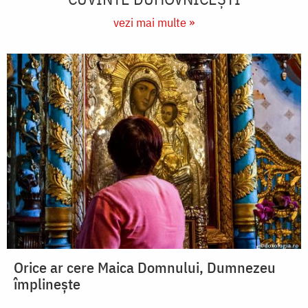
vezi mai multe »
Orice ar cere Maica Domnului, Dumnezeu
împlinește