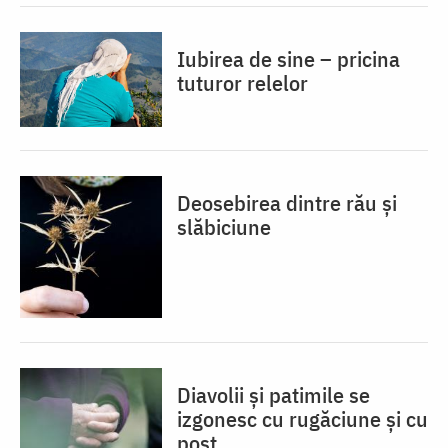
Iubirea de sine – pricina
tuturor relelor
Deosebirea dintre rău și
slăbiciune
Diavolii și patimile se
izgonesc cu rugăciune și cu
post