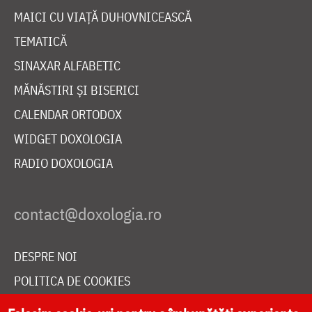
MAICI CU VIAȚĂ DUHOVNICEASCĂ
TEMATICĂ
SINAXAR ALFABETIC
MĂNĂSTIRI ȘI BISERICI
CALENDAR ORTODOX
WIDGET DOXOLOGIA
RADIO DOXOLOGIA
DESPRE NOI
POLITICA DE COOKIES
DONEAZĂ ONLINE PENTRU CATEDRALA NAȚIONALĂ