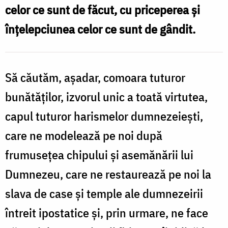
celor ce sunt de făcut, cu priceperea şi
înţelepciunea celor ce sunt de gândit.
Să căutăm, aşadar, comoara tuturor
bunătăţilor, izvorul unic a toată virtutea,
capul tuturor harismelor dumnezeieşti,
care ne modelează pe noi după
frumuseţea chipului şi asemănării lui
Dumnezeu, care ne restaurează pe noi la
slava de case şi temple ale dumnezeirii
întreit ipostatice şi, prin urmare, ne face