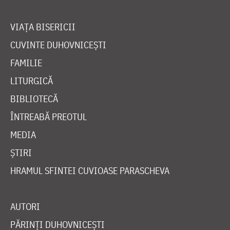
VIAȚA BISERICII
CUVINTE DUHOVNICEȘTI
FAMILIE
LITURGICĂ
BIBLIOTECĂ
ÎNTREABĂ PREOTUL
MEDIA
ȘTIRI
HRAMUL SFINTEI CUVIOASE PARASCHEVA
AUTORI
PĂRINȚI DUHOVNICEȘTI