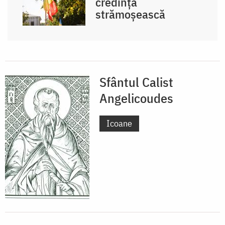
credința
strămoșească
Sfântul Calist
Angelicoudes
Icoane