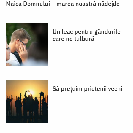
Maica Domnului – marea noastră nădejde
Un leac pentru gândurile
care ne tulbură
Să prețuim prietenii vechi