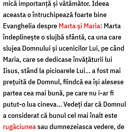
mică importanță și vătămător. Ideea
aceasta o întruchipează foarte bine
Evanghelia despre
Marta și Maria
: Marta
îndeplinește o slujbă sfântă, ca una care
slujea Domnului și ucenicilor Lui, pe când
Maria, care se dedicase învățăturii lui
Iisus, stând la picioarele Lui... a fost mai
prețuită de Domnul, fiindcă ea își alesese
partea cea mai bună, pe care nu i-ar fi
putut-o lua cineva... Vedeți dar că Domnul
a considerat că bunul cel mai înalt este
rugăciunea
sau dumnezeiasca vedere, de