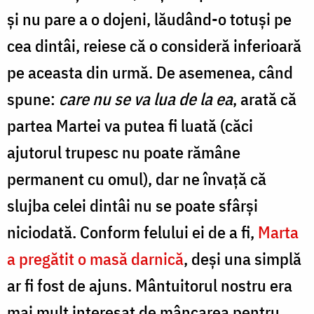
și nu pare a o dojeni, lăudând-o totuși pe
cea dintâi, reiese că o consideră inferioară
pe aceasta din urmă. De asemenea, când
spune:
care nu se va lua de la ea
, arată că
partea Martei va putea fi luată (căci
ajutorul trupesc nu poate rămâne
permanent cu omul), dar ne învață că
slujba celei dintâi nu se poate sfârși
niciodată. Conform felului ei de a fi,
Marta
a pregătit o masă darnică
, deși una simplă
ar fi fost de ajuns. Mântuitorul nostru era
mai mult interesat de mâncarea pentru