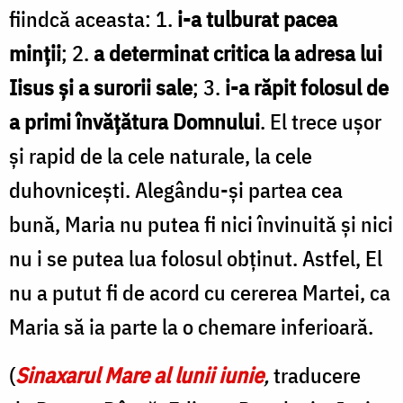
fiindcă aceasta: 1.
i-a tulburat pacea
minții
; 2.
a determinat critica la adresa lui
Iisus și a surorii sale
; 3.
i-a răpit folosul de
a primi învățătura Domnului
. El trece ușor
și rapid de la cele naturale, la cele
duhovnicești. Alegându-și partea cea
bună, Maria nu putea fi nici învinuită și nici
nu i se putea lua folosul obținut. Astfel, El
nu a putut fi de acord cu cererea Martei, ca
Maria să ia parte la o chemare inferioară.
(
Sinaxarul Mare al lunii iunie
,
traducere