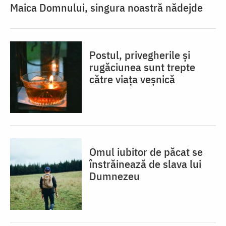
Maica Domnului, singura noastră nădejde
Postul, privegherile și
rugăciunea sunt trepte
către viața veșnică
Omul iubitor de păcat se
înstrăinează de slava lui
Dumnezeu