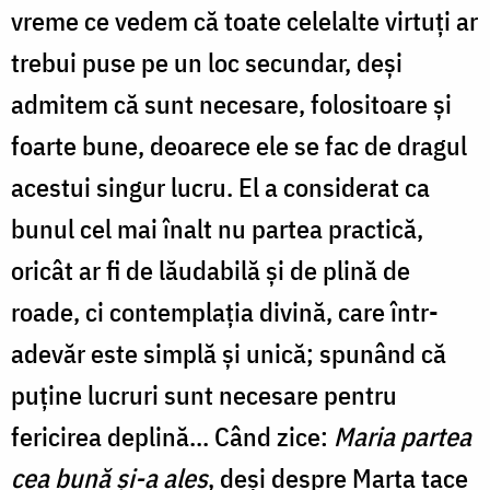
vreme ce vedem că toate celelalte virtuți ar
trebui puse pe un loc secundar, deși
admitem că sunt necesare, folositoare și
foarte bune, deoarece ele se fac de dragul
acestui singur lucru. El a considerat ca
bunul cel mai înalt nu partea practică,
oricât ar fi de lăudabilă și de plină de
roade, ci contemplația divină, care într-
adevăr este simplă și unică; spunând că
puține lucruri sunt necesare pentru
fericirea deplină... Când zice:
Maria partea
cea bună și-a ales
, deși despre Marta tace