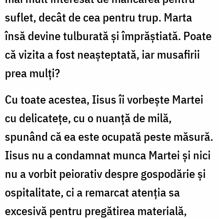
suflet, decât de cea pentru trup. Marta
însă devine tulburată și împrăștiată. Poate
că vizita a fost neașteptată, iar musafirii
prea mulți?
Cu toate acestea, Iisus îi vorbește Martei
cu delicatețe, cu o nuanță de milă,
spunând că ea este ocupată peste măsură.
Iisus nu a condamnat munca Martei și nici
nu a vorbit peiorativ despre gospodărie și
ospitalitate, ci a remarcat atenția sa
excesivă pentru pregătirea materială,