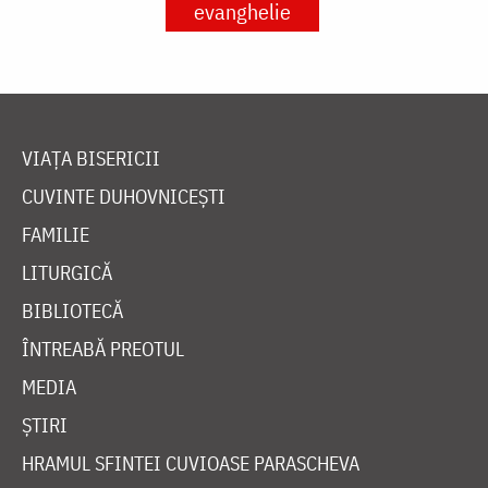
evanghelie
VIAȚA BISERICII
CUVINTE DUHOVNICEȘTI
FAMILIE
LITURGICĂ
BIBLIOTECĂ
ÎNTREABĂ PREOTUL
MEDIA
ȘTIRI
HRAMUL SFINTEI CUVIOASE PARASCHEVA