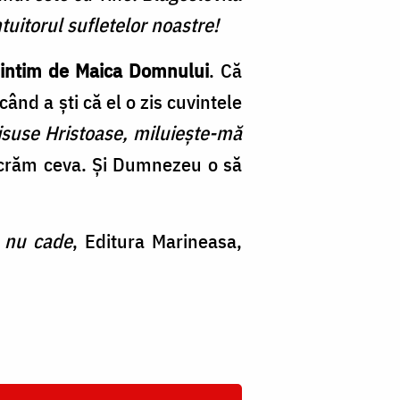
tuitorul sufletelor noastre!
intim de Maica Domnului
. Că
când a ști că el o zis cuvintele
suse Hristoase, miluiește-mă
lucrăm ceva. Și Dumnezeu o să
ă nu cade
,
Editura Marineasa,