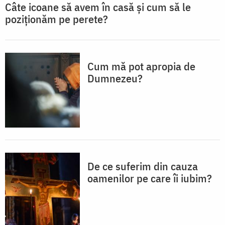
Câte icoane să avem în casă și cum să le
poziționăm pe perete?
Cum mă pot apropia de
Dumnezeu?
De ce suferim din cauza
oamenilor pe care îi iubim?