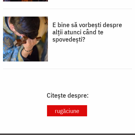
E bine să vorbești despre
alții atunci când te
spovedești?
Citește despre:
rugăciune