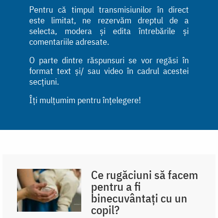
Pentru că timpul transmisiunilor în direct
este limitat, ne rezervăm dreptul de a
selecta, modera și edita întrebările și
comentariile adresate.
O parte dintre răspunsuri se vor regăsi în
format text și/ sau video în cadrul acestei
secțiuni.
Îți mulțumim pentru înțelegere!
Ce rugăciuni să facem
pentru a fi
binecuvântați cu un
copil?