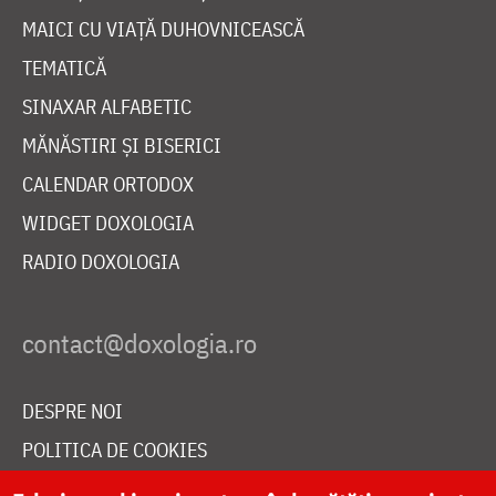
MAICI CU VIAȚĂ DUHOVNICEASCĂ
TEMATICĂ
SINAXAR ALFABETIC
MĂNĂSTIRI ȘI BISERICI
CALENDAR ORTODOX
WIDGET DOXOLOGIA
RADIO DOXOLOGIA
DESPRE NOI
POLITICA DE COOKIES
DONEAZĂ ONLINE PENTRU CATEDRALA NAȚIONALĂ