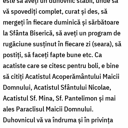
este să aveţi un duhovnic stabil, unde să
vă spovediţi complet, curat şi des, să
mergeţi în fiecare duminică şi sărbătoare
la Sfânta Biserică, să aveţi un program de
rugăciune susţinut în fiecare zi (seara), să
postiţi, să faceţi fapte bune etc. Ca
acatiste care se citesc pentru boli, e bine
să citiţi Acatistul Acoperământului Maicii
Domnului, Acatistul Sfântului Nicolae,
Acatistul Sf. Mina, Sf. Pantelimon şi mai
ales Paraclisul Maicii Domnului.
Duhovnicul vă va îndruma şi în privinţa