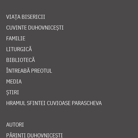
VIAȚA BISERICII
CUVINTE DUHOVNICEȘTI
FAMILIE
LITURGICĂ
BIBLIOTECĂ
ÎNTREABĂ PREOTUL
MEDIA
ȘTIRI
HRAMUL SFINTEI CUVIOASE PARASCHEVA
AUTORI
PĂRINȚI DUHOVNICEȘTI