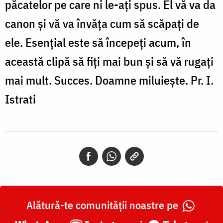
păcatelor pe care ni le-aţi spus. El vă va da
canon şi vă va învăţa cum să scăpaţi de
ele. Esenţial este să începeţi acum, în
această clipă să fiţi mai bun şi să vă rugaţi
mai mult. Succes. Doamne miluieşte. Pr. I.
Istrati
Alătură-te comunității noastre pe