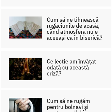
Cum să ne tihnească
rugăciunile de acasă,
când atmosfera nu e
aceeași ca în biserică?
Ce lecție am învățat
odată cu această
criză?
Cum să ne rugăm
pentru bolnavi și