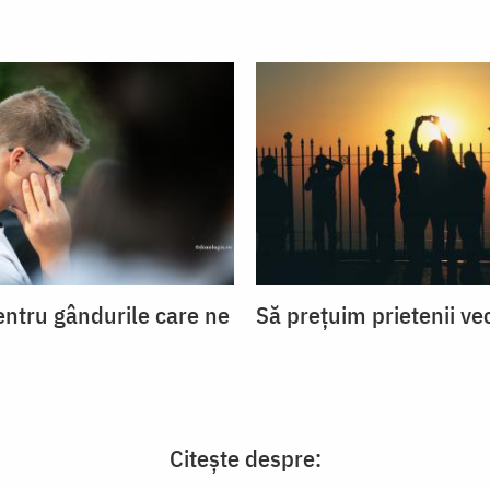
entru gândurile care ne
Să prețuim prietenii ve
Citește despre: