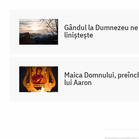
Gândul la Dumnezeu ne 
liniștește
Maica Domnului, preînch
lui Aaron