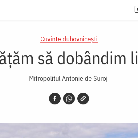
Cuvinte duhovnicești
vățăm să dobândim li
Mitropolitul Antonie de Suroj