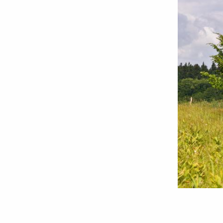
Foto:
Oana