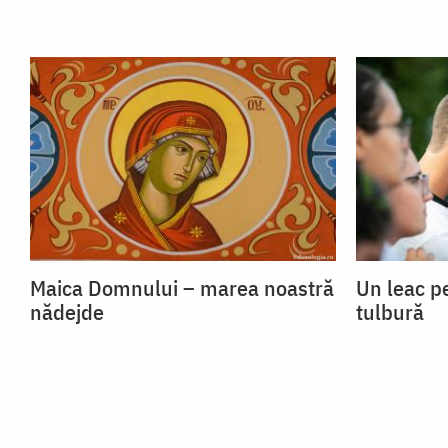
Maica Domnului – marea noastră
Un leac p
nădejde
tulbură