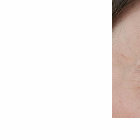
Foto:
Oana