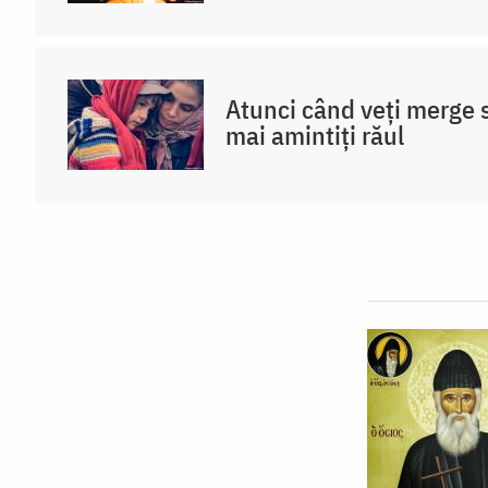
Atunci când veți merge 
mai amintiți răul