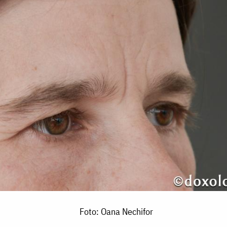
Foto: Oana Nechifor