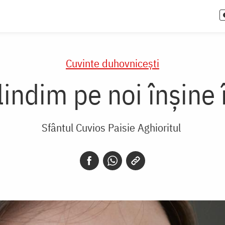
Cuvinte duhovnicești
indim pe noi înşine î
Sfântul Cuvios Paisie Aghioritul