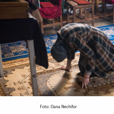
Foto: Oana Nechifor