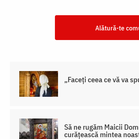
Alătură-te comu
„Faceți ceea ce vă va sp
Să ne rugăm Maicii Dom
curățească mintea noast