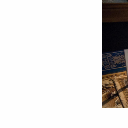
Foto:
Oana