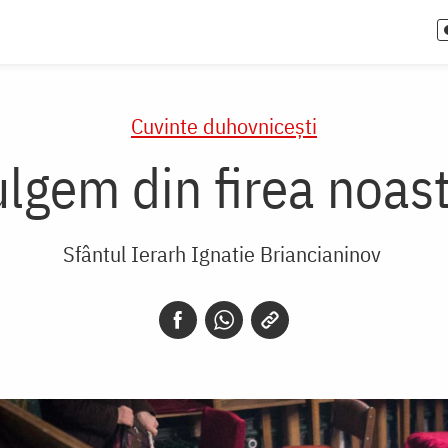
Cuvinte duhovnicești
lgem din firea noast
Sfântul Ierarh Ignatie Briancianinov