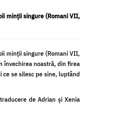
oii minţii singure (Romani VII,
oii minţii singure (Romani VII,
 învechirea noastră, din firea
i ce se silesc pe sine, luptând
 traducere de Adrian și Xenia