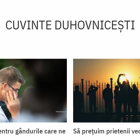
CUVINTE DUHOVNICEȘTI
entru gândurile care ne
Să prețuim prietenii ve