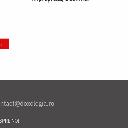
u
SPRE NOI