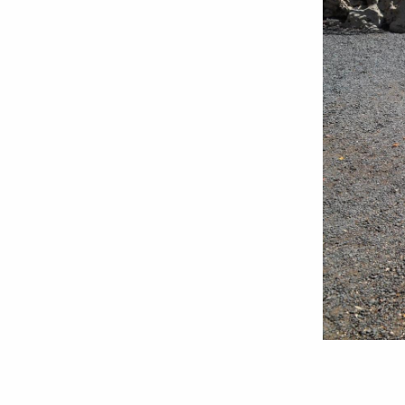
Foto:
Andrei