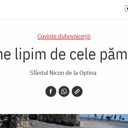
Cuvinte duhovnicești
ne lipim de cele păm
Sfântul Nicon de la Optina