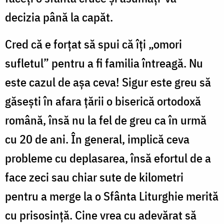
decizia până la capăt.
Cred că e forțat să spui că îți „omori
sufletul” pentru a fi familia întreagă. Nu
este cazul de așa ceva! Sigur este greu să
găsești în afara țării o biserică ortodoxă
română, însă nu la fel de greu ca în urmă
cu 20 de ani. În general, implică ceva
probleme cu deplasarea, însă efortul de a
face zeci sau chiar sute de kilometri
pentru a merge la o Sfânta Liturghie merită
cu prisosință. Cine vrea cu adevărat să