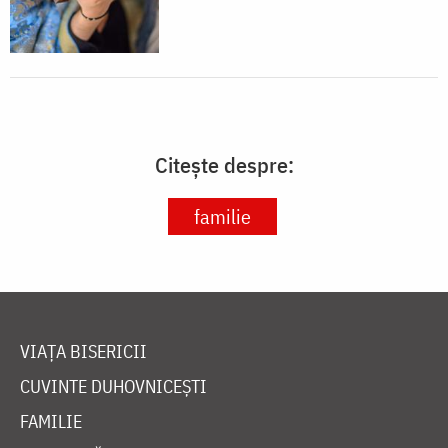
Citește despre:
familie
VIAȚA BISERICII
CUVINTE DUHOVNICEȘTI
FAMILIE