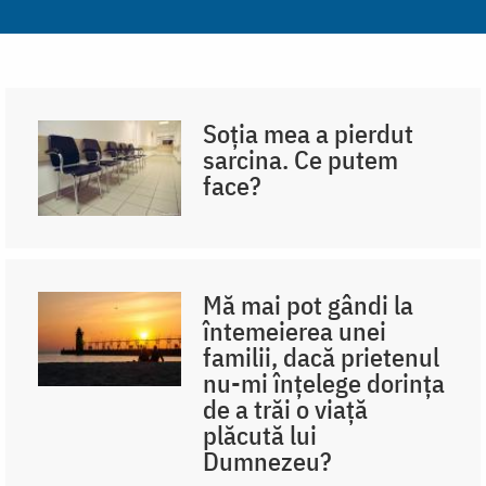
Soția mea a pierdut
sarcina. Ce putem
face?
Mă mai pot gândi la
întemeierea unei
familii, dacă prietenul
nu-mi înțelege dorința
de a trăi o viață
plăcută lui
Dumnezeu?