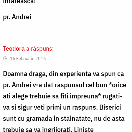
întărească!
pr. Andrei
Teodora
a răspuns:
16 Februarie 2016
Doamna draga, din experienta va spun ca
pr. Andrei v-a dat raspunsul cel bun *orice
ati alege trebuie sa fiti impreuna* rugati-
va si sigur veti primi un raspuns. Biserici
sunt cu gramada in stainatate, nu de asta
trebuie sa va ingrijorati. Liniste