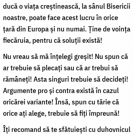
ducă o viața creștinească, la sânul Bisericii
noastre, poate face acest lucru în orice
țară din Europa și nu numai. Ține de voința
fiecăruia, pentru că soluții există!
Nu vreau să mă înțelegi greșit! Nu spun că
ar trebuie să plecați sau că ar trebui să
rămâneți! Asta singuri trebuie să decideți!
Argumente pro și contra există în cazul
oricărei variante! Însă, spun cu tărie că
orice ați alege, trebuie să fiți împreună!
Îți recomand să te sfătuiești cu duhovnicul