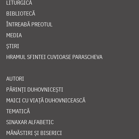
LITURGICĂ
BIBLIOTECĂ
ÎNTREABĂ PREOTUL
MEDIA
ȘTIRI
HRAMUL SFINTEI CUVIOASE PARASCHEVA
AUTORI
PĂRINȚI DUHOVNICEȘTI
MAICI CU VIAȚĂ DUHOVNICEASCĂ
TEMATICĂ
SINAXAR ALFABETIC
MĂNĂSTIRI ȘI BISERICI