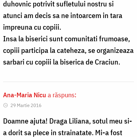
duhovnic potrivit sufletului nostru si
atunci am decis sa ne intoarcem in tara
impreuna cu copiii.
Insa la biserici sunt comunitati frumoase,
copiii participa la cateheza, se organizeaza
sarbari cu copiii la biserica de Craciun.
Ana-Maria Nicu
a răspuns:
29 Martie 2016
Doamne ajuta! Draga Liliana, sotul meu si-
a dorit sa plece in strainatate. Mi-a fost