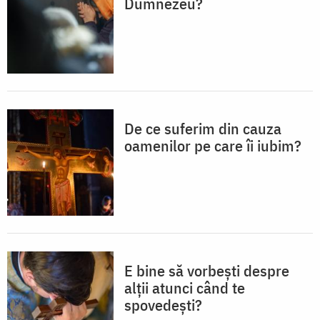
Dumnezeu?
De ce suferim din cauza
oamenilor pe care îi iubim?
E bine să vorbești despre
alții atunci când te
spovedești?