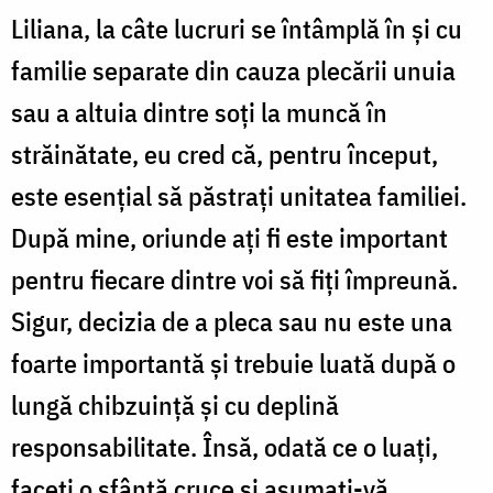
Liliana, la câte lucruri se întâmplă în și cu
familie separate din cauza plecării unuia
sau a altuia dintre soți la muncă în
străinătate, eu cred că, pentru început,
este esențial să păstrați unitatea familiei.
După mine, oriunde ați fi este important
pentru fiecare dintre voi să fiți împreună.
Sigur, decizia de a pleca sau nu este una
foarte importantă și trebuie luată după o
lungă chibzuință și cu deplină
responsabilitate. Însă, odată ce o luați,
faceți o sfântă cruce și asumați-vă