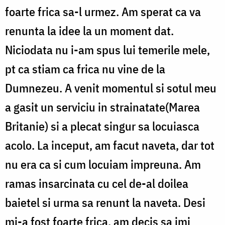
foarte frica sa-l urmez. Am sperat ca va
renunta la idee la un moment dat.
Niciodata nu i-am spus lui temerile mele,
pt ca stiam ca frica nu vine de la
Dumnezeu. A venit momentul si sotul meu
a gasit un serviciu in strainatate(Marea
Britanie) si a plecat singur sa locuiasca
acolo. La inceput, am facut naveta, dar tot
nu era ca si cum locuiam impreuna. Am
ramas insarcinata cu cel de-al doilea
baietel si urma sa renunt la naveta. Desi
mi-a fost foarte frica, am decis sa imi