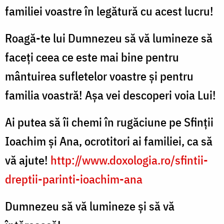
familiei voastre în legătură cu acest lucru!
Roagă-te lui Dumnezeu să vă lumineze să
faceți ceea ce este mai bine pentru
mântuirea sufletelor voastre și pentru
familia voastră! Așa vei descoperi voia Lui!
Ai putea să îi chemi în rugăciune pe Sfinții
Ioachim și Ana, ocrotitori ai familiei, ca să
vă ajute!
http://www.doxologia.ro/sfintii-
dreptii-parinti-ioachim-ana
Dumnezeu să vă lumineze și să vă