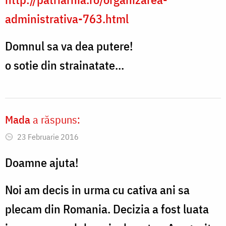
administrativa-763.html
Domnul sa va dea putere!
o sotie din strainatate...
Mada
a răspuns:
23 Februarie 2016
Doamne ajuta!
Noi am decis in urma cu cativa ani sa
plecam din Romania. Decizia a fost luata