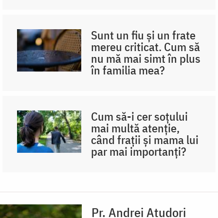
Sunt un fiu și un frate
mereu criticat. Cum să
nu mă mai simt în plus
în familia mea?
Cum să-i cer soțului
mai multă atenție,
când frații și mama lui
par mai importanți?
Pr. Andrei Atudori