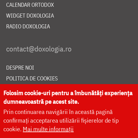
CALENDAR ORTODOX
WIDGET DOXOLOGIA
RADIO DOXOLOGIA
DESPRE NOI
POLITICA DE COOKIES
DONEAZĂ ONLINE PENTRU CATEDRALA NAȚIONALĂ
Folosim cookie-uri pentru a îmbunătăți experiența
dumneavoastră pe acest site.
Prin continuarea navigării în această pagină
LIVE
confirmați acceptarea utilizării fișierelor de tip
cookie.
Mai multe informații