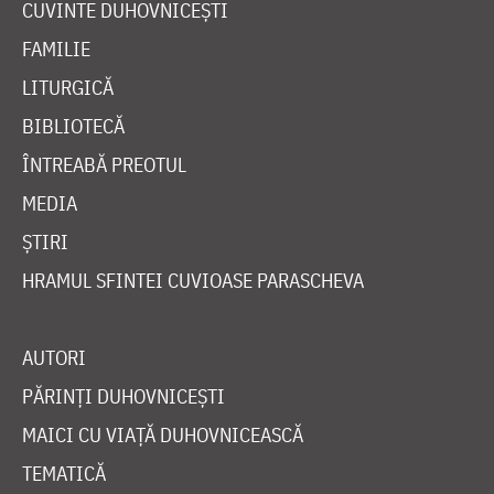
CUVINTE DUHOVNICEȘTI
FAMILIE
LITURGICĂ
BIBLIOTECĂ
ÎNTREABĂ PREOTUL
MEDIA
ȘTIRI
HRAMUL SFINTEI CUVIOASE PARASCHEVA
AUTORI
PĂRINȚI DUHOVNICEȘTI
MAICI CU VIAȚĂ DUHOVNICEASCĂ
TEMATICĂ