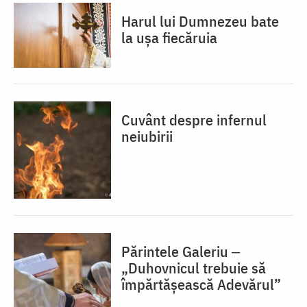
Harul lui Dumnezeu bate
la ușa fiecăruia
Cuvânt despre infernul
neiubirii
Părintele Galeriu ‒
„Duhovnicul trebuie să
împărtășească Adevărul”