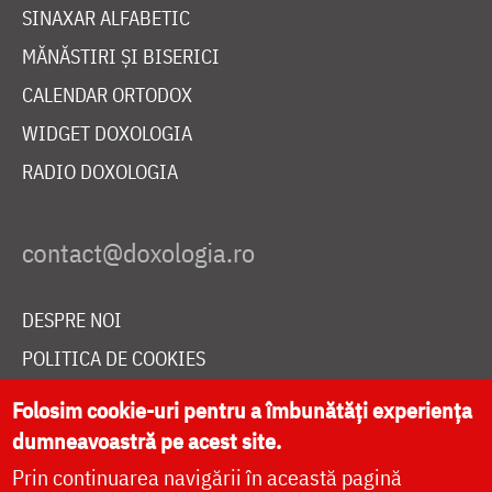
SINAXAR ALFABETIC
MĂNĂSTIRI ȘI BISERICI
CALENDAR ORTODOX
WIDGET DOXOLOGIA
RADIO DOXOLOGIA
DESPRE NOI
POLITICA DE COOKIES
DONEAZĂ ONLINE PENTRU CATEDRALA NAȚIONALĂ
Folosim cookie-uri pentru a îmbunătăți experiența
dumneavoastră pe acest site.
Prin continuarea navigării în această pagină
LIVE