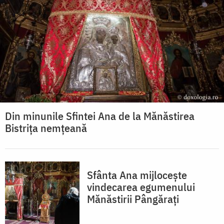
Din minunile Sfintei Ana de la Mănăstirea
Bistrița nemțeană
Sfânta Ana mijlocește
vindecarea egumenului
Mănăstirii Pângărați