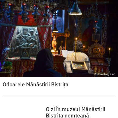
Odoarele Mănăstirii Bistrița
O zi în muzeul Mănăstirii
Bistrița nemțeană