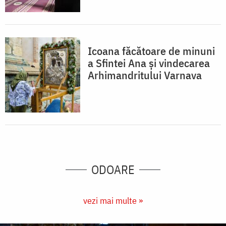
Icoana făcătoare de minuni
a Sfintei Ana și vindecarea
Arhimandritului Varnava
ODOARE
vezi mai multe »