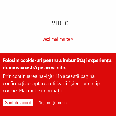
(Video) Izvorul Tămăduirii, hramul Mănăstirii
Bistrița - Neamț
Folosim cookie-uri pentru a îmbunătăți experiența
dumneavoastră pe acest site.
Prin continuarea navigării în această pagină
confirmați acceptarea utilizării fișierelor de tip
cookie.
Mai multe informații
Sunt de acord
Nu, mulțumesc