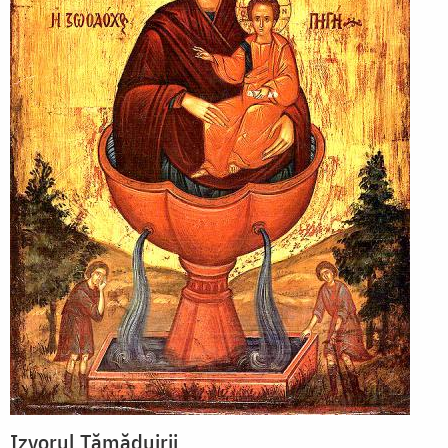
Izvorul Tămăduirii