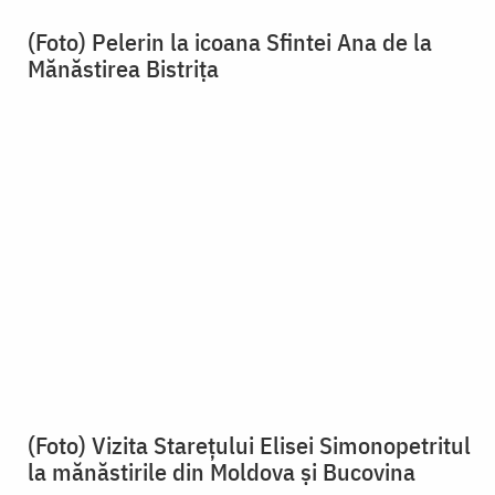
(Foto) Vizita Stareţului Elisei Simonopetritul
la mănăstirile din Moldova şi Bucovina
VIDEO
vezi mai multe »