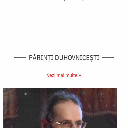
PĂRINȚI DUHOVNICEȘTI
vezi mai multe »