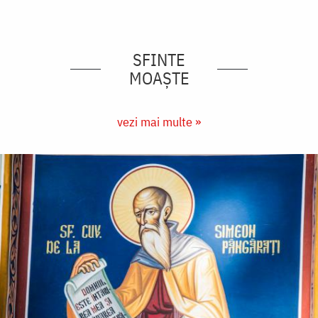
SFINTE
MOAȘTE
vezi mai multe »