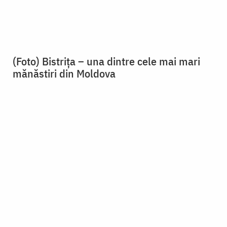
(Foto) Pelerin la icoana Sfintei Ana de la
Mănăstirea Bistriţa