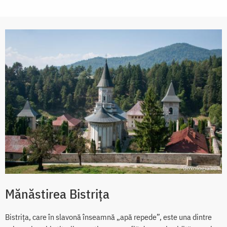
Mănăstirea Bistrița
Bistriţa, care în slavonă înseamnă „apă repede”, este una dintre