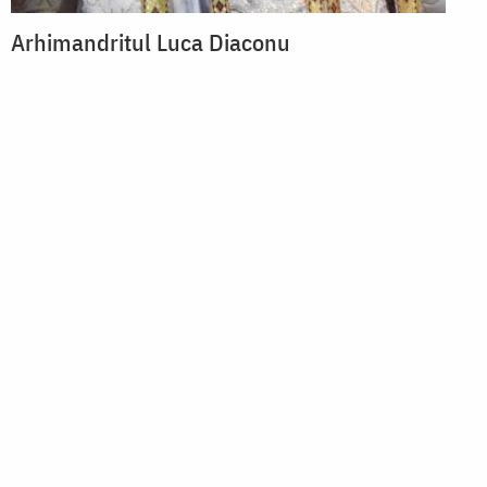
Arhimandritul Luca Diaconu