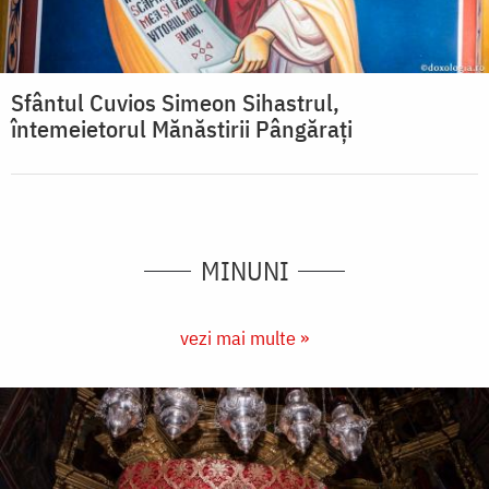
Sfântul Cuvios Simeon Sihastrul,
întemeietorul Mănăstirii Pângărați
MINUNI
vezi mai multe »