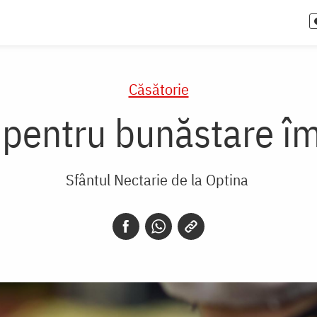
Căsătorie
c pentru bunăstare î
Sfântul Nectarie de la Optina