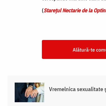
(
Starețul Nectarie de la Optin
Alătură-te comu
Vremelnica sexualitate și