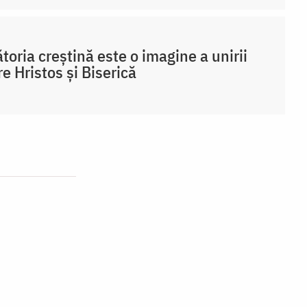
toria creștină este o imagine a unirii
re Hristos și Biserică