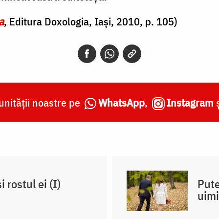
a
, Editura Doxologia, Iași, 2010, p. 105)
nității noastre pe
WhatsApp
,
Instagram
 rostul ei (I)
Pute
uimi