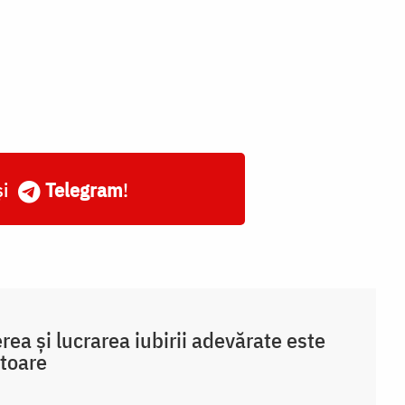
și
Telegram
!
rea și lucrarea iubirii adevărate este
toare