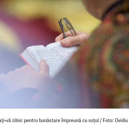
ți-vă zilnic pentru bunăstare împreună cu soțul / Foto: Ovidiu