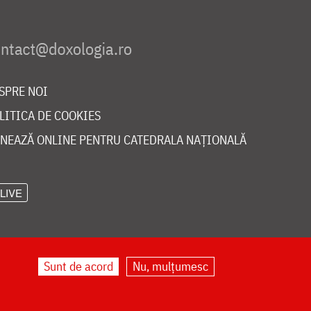
SPRE NOI
LITICA DE COOKIES
NEAZĂ ONLINE PENTRU CATEDRALA NAȚIONALĂ
LIVE
Sunt de acord
Nu, mulțumesc