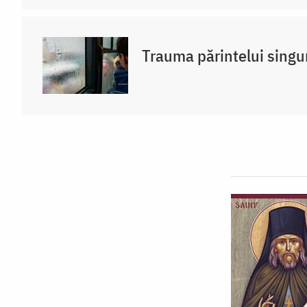
Trauma părintelui singu