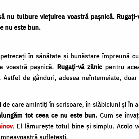
nu tulbure vieţuirea voastră paşnică. Rugaţi-v
ce nu este bun.
petreceţi în sănătate şi bunăstare împreună 
ea voastră paşnică.
Rugaţi-vă zilnic
pentru acea
ţ. Astfel de gânduri, adesea neîntemeiate, doar
i de care amintiţi în scrisoare, în slăbiciuni şi în
alungăm tot ceea ce nu este bun.
Cum se învaţă
ninov
. El lămureşte totul bine şi simplu. Acolo 
umneavoastră sufleteşti.