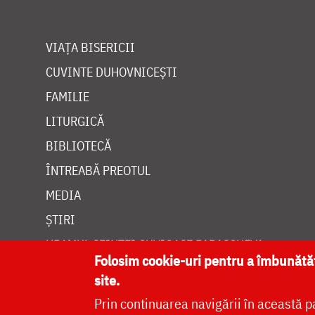
VIAȚA BISERICII
CUVINTE DUHOVNICEȘTI
FAMILIE
LITURGICĂ
BIBLIOTECĂ
ÎNTREABĂ PREOTUL
MEDIA
ȘTIRI
HRAMUL SFINTEI CUVIOASE PARASCHEVA
Folosim cookie-uri pentru a îmbunăt
site.
Prin continuarea navigării în această p