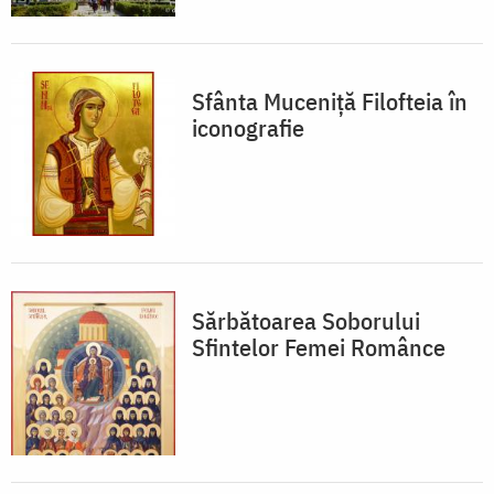
Sfânta Muceniță Filofteia în
iconografie
Sărbătoarea Soborului
Sfintelor Femei Românce