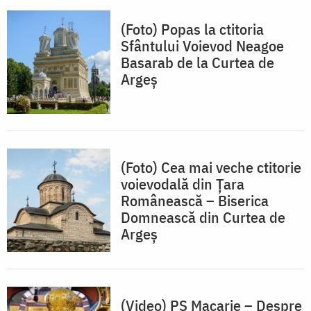
(Foto) Popas la ctitoria
Sfântului Voievod Neagoe
Basarab de la Curtea de
Argeș
(Foto) Cea mai veche ctitorie
voievodală din Țara
Românească – Biserica
Domnească din Curtea de
Argeș
(Video) PS Macarie – Despre