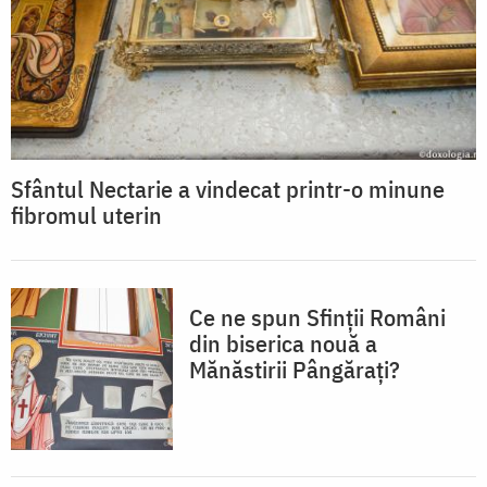
Sfântul Nectarie a vindecat printr-o minune
fibromul uterin
Ce ne spun Sfinții Români
din biserica nouă a
Mănăstirii Pângărați?