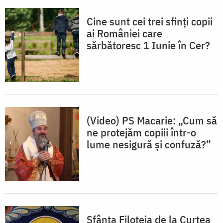
Cine sunt cei trei sfinți copii
ai României care
sărbătoresc 1 Iunie în Cer?
(Video) PS Macarie: „Cum să
ne protejăm copiii într-o
lume nesigură și confuză?”
Sfânta Filoteia de la Curtea