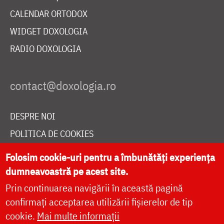
CALENDAR ORTODOX
WIDGET DOXOLOGIA
RADIO DOXOLOGIA
DESPRE NOI
POLITICA DE COOKIES
DONEAZĂ ONLINE PENTRU CATEDRALA NAȚIONALĂ
Folosim cookie-uri pentru a îmbunătăți experiența
dumneavoastră pe acest site.
Prin continuarea navigării în această pagină
LIVE
confirmați acceptarea utilizării fișierelor de tip
cookie.
Mai multe informații