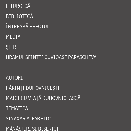
LITURGICĂ
BIBLIOTECĂ
ÎNTREABĂ PREOTUL
MEDIA
ȘTIRI
HRAMUL SFINTEI CUVIOASE PARASCHEVA
AUTORI
PĂRINȚI DUHOVNICEȘTI
MAICI CU VIAȚĂ DUHOVNICEASCĂ
TEMATICĂ
SINAXAR ALFABETIC
MĂNĂSTIRI ȘI BISERICI