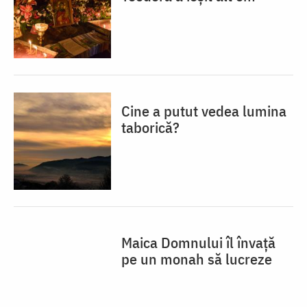
Cine a putut vedea lumina
taborică?
Maica Domnului îl învață
pe un monah să lucreze