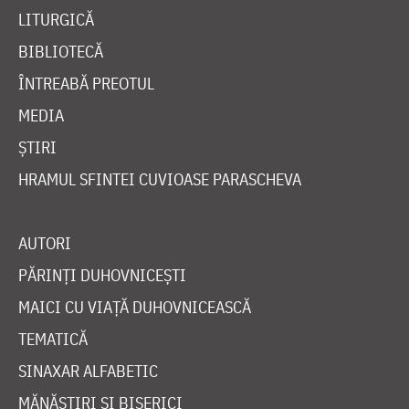
LITURGICĂ
BIBLIOTECĂ
ÎNTREABĂ PREOTUL
MEDIA
ȘTIRI
HRAMUL SFINTEI CUVIOASE PARASCHEVA
AUTORI
PĂRINȚI DUHOVNICEȘTI
MAICI CU VIAȚĂ DUHOVNICEASCĂ
TEMATICĂ
SINAXAR ALFABETIC
MĂNĂSTIRI ȘI BISERICI