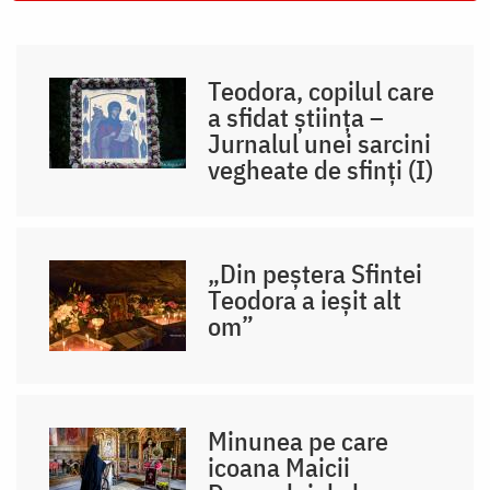
Teodora, copilul care
a sfidat știința –
Jurnalul unei sarcini
vegheate de sfinți (I)
„Din peștera Sfintei
Teodora a ieșit alt
om”
Minunea pe care
icoana Maicii