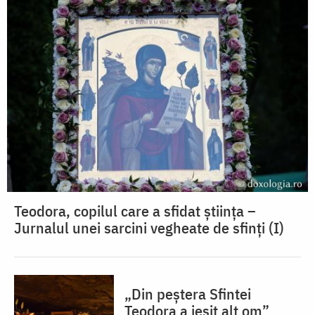
Teodora, copilul care a sfidat știința –
Jurnalul unei sarcini vegheate de sfinți (I)
„Din peștera Sfintei
Teodora a ieșit alt om”