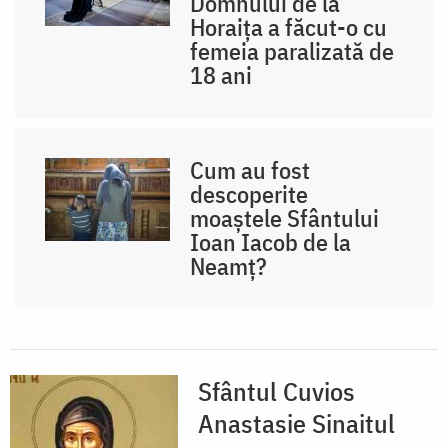
Domnului de la
Horaița a făcut-o cu
femeia paralizată de
18 ani
Cum au fost
descoperite
moaștele Sfântului
Ioan Iacob de la
Neamț?
Sfântul Cuvios
Anastasie Sinaitul