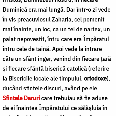
Duminică era mai lungă. Dar într-o zi vede
în vis preacuviosul Zaharia, cel pomenit
mai înainte, un loc, ca un fel de nartex, un
palat nepovestit, întru care era Împăratul
întru cele de taină. Apoi vede la intrare
câte un sfânt înger, venind din fiecare ţară
şi fiecare sfântă biserică catolică (referire
la Bisericile locale ale timpului,
ortodoxe
),
ducând sfintele discuri, având pe ele
Sfintele Daruri
care trebuiau să fie aduse
de ei înaintea Împăratului ce sălăşluia în