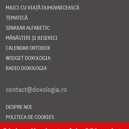
MAICI CU VIAȚĂ DUHOVNICEASCĂ
TEMATICĂ
SINAXAR ALFABETIC
MĂNĂSTIRI ȘI BISERICI
CALENDAR ORTODOX
WIDGET DOXOLOGIA
RADIO DOXOLOGIA
DESPRE NOI
POLITICA DE COOKIES
DONEAZĂ ONLINE PENTRU CATEDRALA NAȚIONALĂ