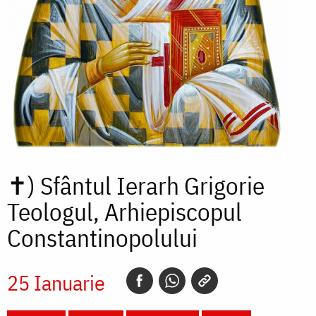
✝)
Sfântul Ierarh Grigorie
Teologul, Arhiepiscopul
Constantinopolului
25 Ianuarie