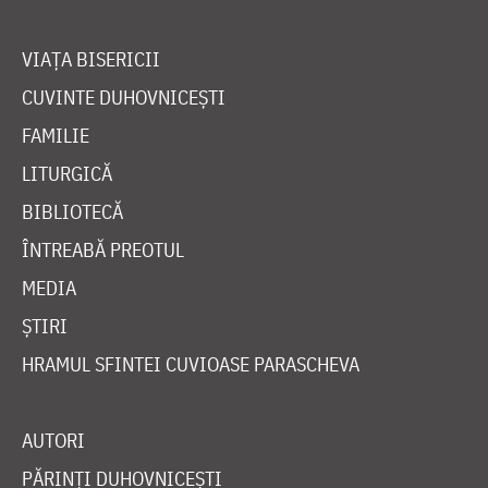
VIAȚA BISERICII
CUVINTE DUHOVNICEȘTI
FAMILIE
LITURGICĂ
BIBLIOTECĂ
ÎNTREABĂ PREOTUL
MEDIA
ȘTIRI
HRAMUL SFINTEI CUVIOASE PARASCHEVA
AUTORI
PĂRINȚI DUHOVNICEȘTI