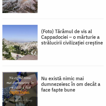
(Foto) Tărâmul de vis al
Cappadociei – o mărturie a
strălucirii civilizației creștine
Nu există nimic mai
dumnezeiesc în om decât a
face fapte bune