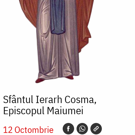
Sfântul Ierarh Cosma,
Episcopul Maiumei
12 Octombrie