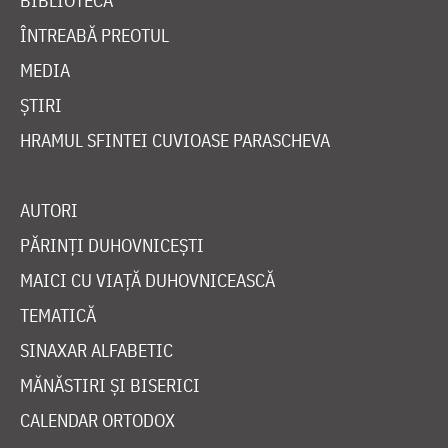
BIBLIOTECĂ
ÎNTREABĂ PREOTUL
MEDIA
ȘTIRI
HRAMUL SFINTEI CUVIOASE PARASCHEVA
AUTORI
PĂRINȚI DUHOVNICEȘTI
MAICI CU VIAȚĂ DUHOVNICEASCĂ
TEMATICĂ
SINAXAR ALFABETIC
MĂNĂSTIRI ȘI BISERICI
CALENDAR ORTODOX