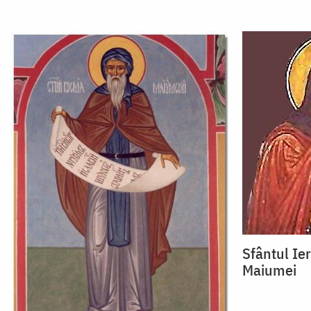
Sfântul Ie
Maiumei