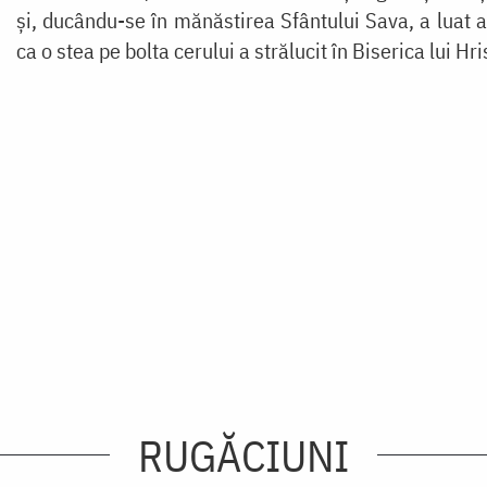
și, ducându-se în mănăstirea Sfântului Sava, a luat 
ca o stea pe bolta cerului a strălucit în Biserica lui H
RUGĂCIUNI