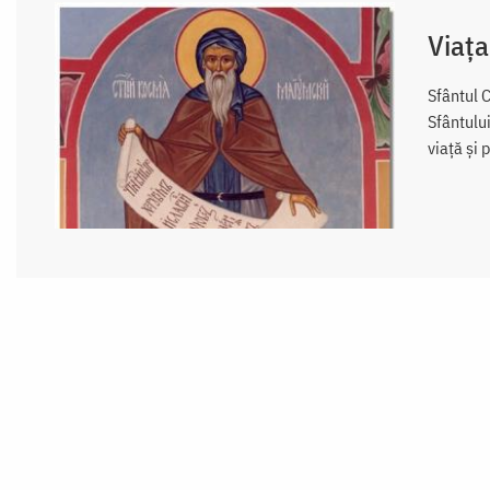
Viața
Sfântul C
Sfântului
viață și