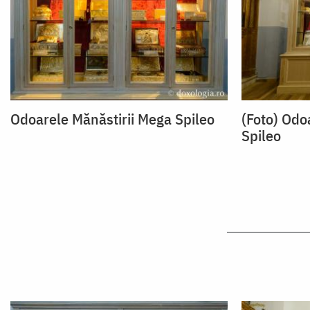
Odoarele Mănăstirii Mega Spileo
(Foto) Odo
Spileo