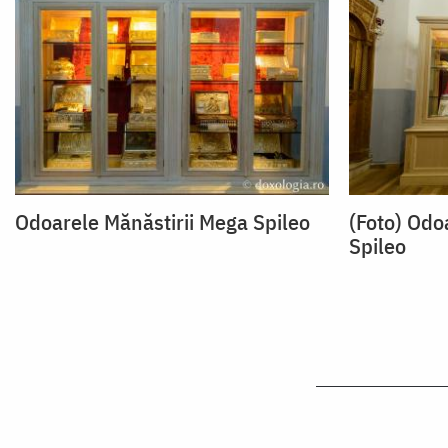
Odoarele Mănăstirii Mega Spileo
(Foto) Odo
Spileo