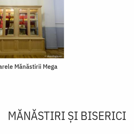
arele Mănăstirii Mega
MĂNĂSTIRI ȘI BISERICI