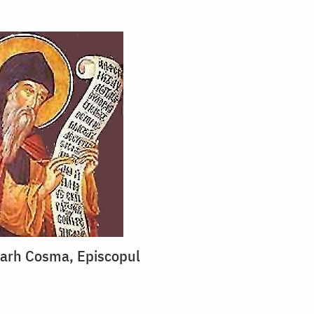
rarh Cosma, Episcopul