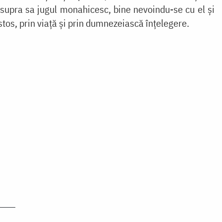
asupra sa jugul monahicesc, bine nevoindu-se cu el și
ristos, prin viață și prin dumnezeiască înțelegere.