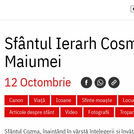
Sfântul Ierarh Cos
Maiumei
12 Octombrie
Canon
Viață
Icoane
Sfinte moaște
Locur
Articole despre sfânt
Video
Fotografii
Tropar
Sfântul Cozma, înaintând în vârstă înțelegerii și învă