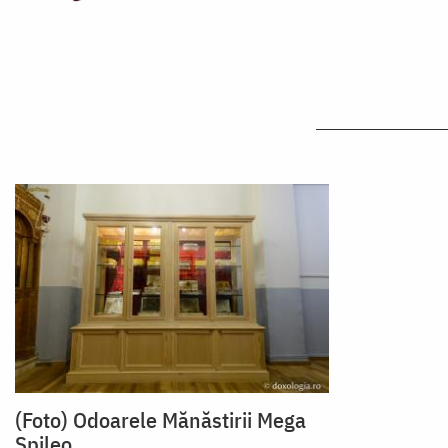
(Foto) Odoarele Mănăstirii Mega
Spileo