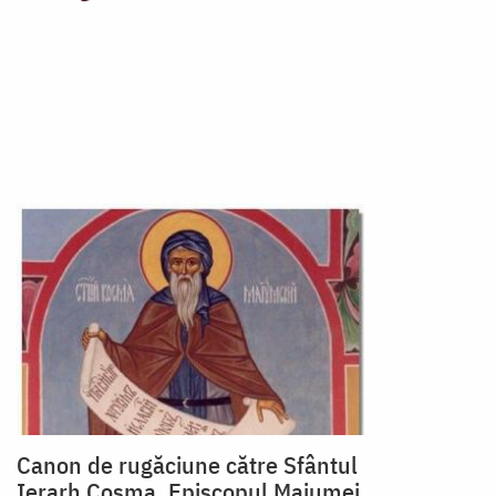
Canon de rugăciune către Sfântul
Ierarh Cosma, Episcopul Maiumei