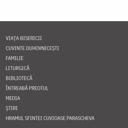
VIAȚA BISERICII
CUVINTE DUHOVNICEȘTI
FAMILIE
LITURGICĂ
BIBLIOTECĂ
ÎNTREABĂ PREOTUL
MEDIA
ȘTIRI
HRAMUL SFINTEI CUVIOASE PARASCHEVA