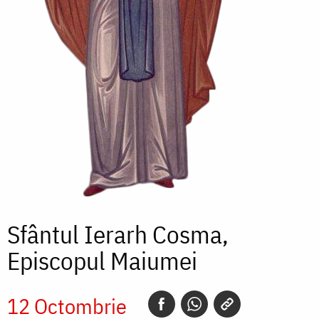
Sfântul Ierarh Cosma,
Episcopul Maiumei
12 Octombrie