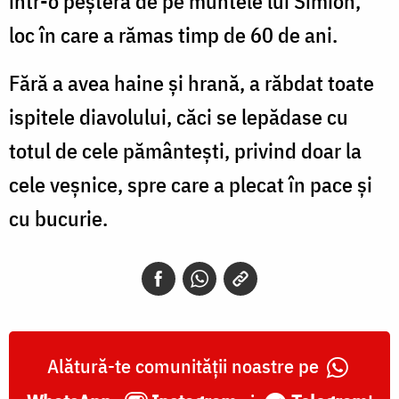
într-o peșteră de pe muntele lui Simion,
loc în care a rămas timp de 60 de ani.
Fără a avea haine și hrană, a răbdat toate
ispitele diavolului, căci se lepădase cu
totul de cele pământești, privind doar la
cele veșnice, spre care a plecat în pace și
cu bucurie.
Alătură-te comunității noastre pe