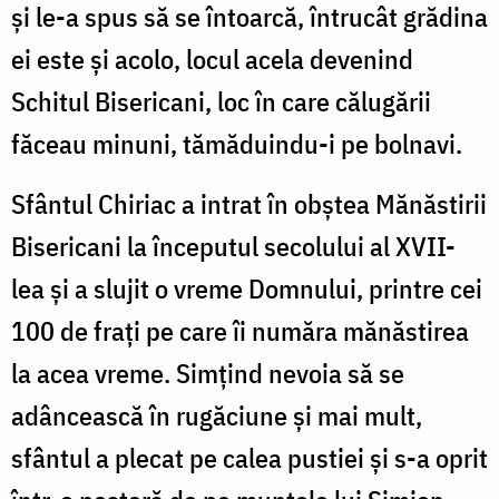
și le-a spus să se întoarcă, întrucât grădina
ei este și acolo, locul acela devenind
Schitul Bisericani, loc în care călugării
făceau minuni, tămăduindu-i pe bolnavi.
Sfântul Chiriac a intrat în obștea Mănăstirii
Bisericani la începutul secolului al XVII-
lea și a slujit o vreme Domnului, printre cei
100 de frați pe care îi număra mănăstirea
la acea vreme. Simțind nevoia să se
adâncească în rugăciune și mai mult,
sfântul a plecat pe calea pustiei și s-a oprit