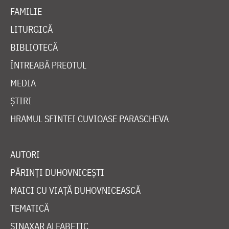
FAMILIE
LITURGICĂ
BIBLIOTECĂ
ÎNTREABĂ PREOTUL
MEDIA
ȘTIRI
HRAMUL SFINTEI CUVIOASE PARASCHEVA
AUTORI
PĂRINȚI DUHOVNICEȘTI
MAICI CU VIAȚĂ DUHOVNICEASCĂ
TEMATICĂ
SINAXAR ALFABETIC