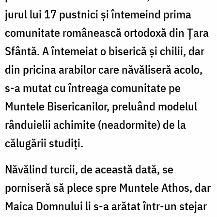
jurul lui 17 pustnici și întemeind prima
comunitate românească ortodoxă din Țara
Sfântă. A întemeiat o biserică și chilii, dar
din pricina arabilor care năvăliseră acolo,
s-a mutat cu întreaga comunitate pe
Muntele Bisericanilor, preluând modelul
rânduielii achimite (neadormite) de la
călugării studiți.
Năvălind turcii, de această dată, se
porniseră să plece spre Muntele Athos, dar
Maica Domnului li s-a arătat într-un stejar