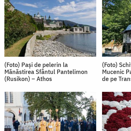
(Foto) Pași de pelerin la
(Foto) Sch
Mănăstirea Sfântul Pantelimon
Mucenic Pa
(Rusikon) – Athos
de pe Tran