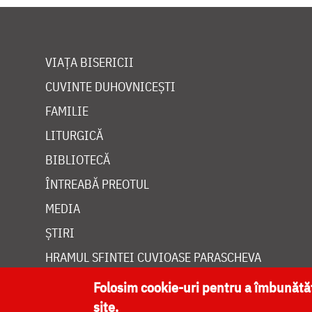
VIAȚA BISERICII
CUVINTE DUHOVNICEȘTI
FAMILIE
LITURGICĂ
BIBLIOTECĂ
ÎNTREABĂ PREOTUL
MEDIA
ȘTIRI
HRAMUL SFINTEI CUVIOASE PARASCHEVA
Folosim cookie-uri pentru a îmbunăt
site.