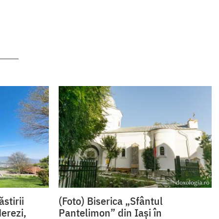
stirii
(Foto) Biserica „Sfântul
erezi,
Pantelimon” din Iași în