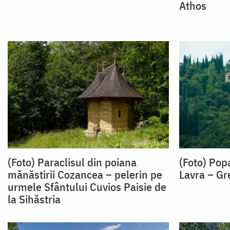
Athos
(Foto) Paraclisul din poiana
(Foto) Pop
mănăstirii Cozancea – pelerin pe
Lavra – Gr
urmele Sfântului Cuvios Paisie de
la Sihăstria