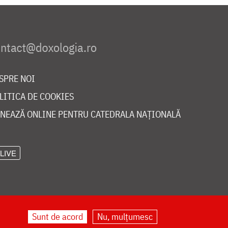
SPRE NOI
LITICA DE COOKIES
NEAZĂ ONLINE PENTRU CATEDRALA NAȚIONALĂ
LIVE
Sunt de acord
Nu, mulțumesc