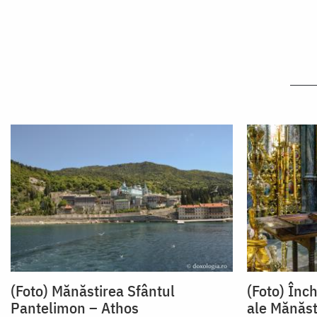
(Foto) Mănăstirea Sfântul
(Foto) Înch
Pantelimon – Athos
ale Mănăsti