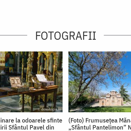
FOTOGRAFII
inare la odoarele sfinte
(Foto) Frumusețea Mănă
rii Sfântul Pavel din
„Sfântul Pantelimon” N