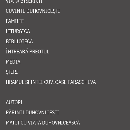
VIAȚA BISERICII
CUVINTE DUHOVNICEȘTI
FAMILIE
LITURGICĂ
BIBLIOTECĂ
ÎNTREABĂ PREOTUL
MEDIA
ȘTIRI
HRAMUL SFINTEI CUVIOASE PARASCHEVA
AUTORI
PĂRINȚI DUHOVNICEȘTI
MAICI CU VIAȚĂ DUHOVNICEASCĂ