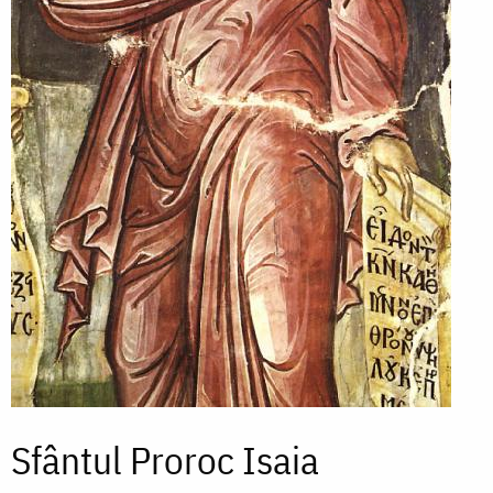
Sfântul Proroc Isaia