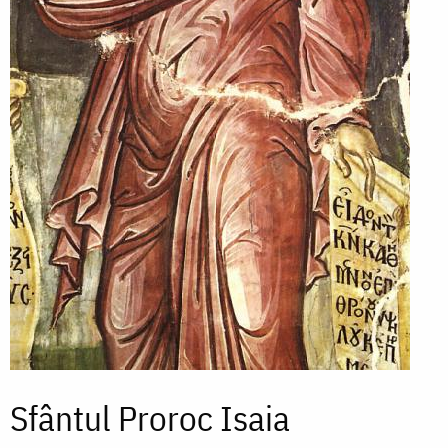
Sfântul Proroc Isaia