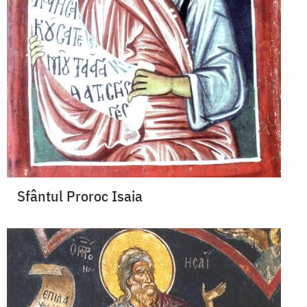
Sfântul Proroc Isaia