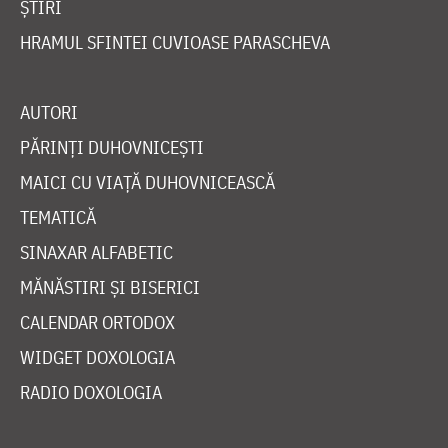
ȘTIRI
HRAMUL SFINTEI CUVIOASE PARASCHEVA
AUTORI
PĂRINȚI DUHOVNICEȘTI
MAICI CU VIAȚĂ DUHOVNICEASCĂ
TEMATICĂ
SINAXAR ALFABETIC
MĂNĂSTIRI ȘI BISERICI
CALENDAR ORTODOX
WIDGET DOXOLOGIA
RADIO DOXOLOGIA